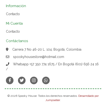
Información
Contacto
Mi Cuenta
Contacto
Contáctanos
Carrera 7 No 46-20 L. 104, Bogotá, Colombia
spookyhousestore@hotmail.com
Whatsapp +57 350 774 1675 / En Bogotá (601) 656 24 16
/
© 2026 Spooky House. Todos los derechos reservados.
Desarrollado por
Jumpseller
.