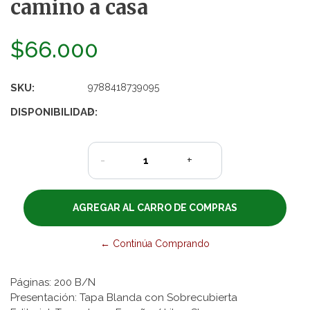
camino a casa
$66.000
SKU:
9788418739095
DISPONIBILIDAD:
2
-
+
← Continúa Comprando
Páginas: 200 B/N
Presentación: Tapa Blanda con Sobrecubierta