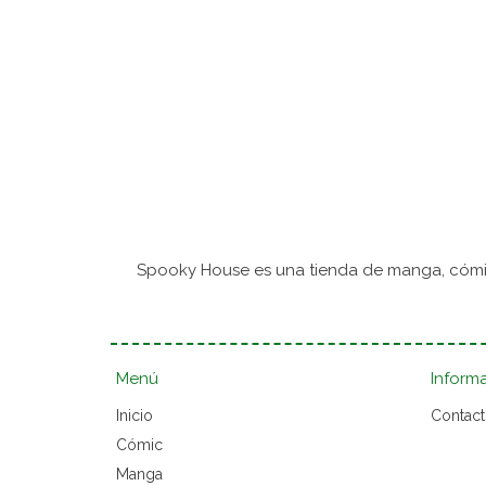
Spooky House es una tienda de manga, cómic
Menú
Inform
Inicio
Contac
Cómic
Manga