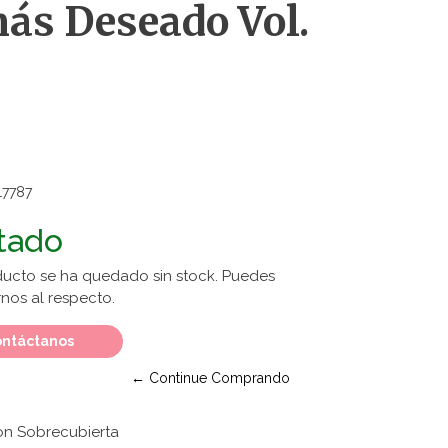
ás Deseado Vol.
17787
tado
ducto se ha quedado sin stock. Puedes
nos al respecto.
ntáctanos
← Continue Comprando
on Sobrecubierta