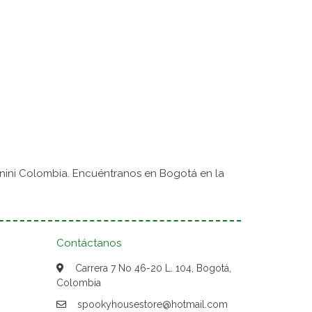
nini Colombia. Encuéntranos en Bogotá en la
Contáctanos
Carrera 7 No 46-20 L. 104, Bogotá,
Colombia
spookyhousestore@hotmail.com