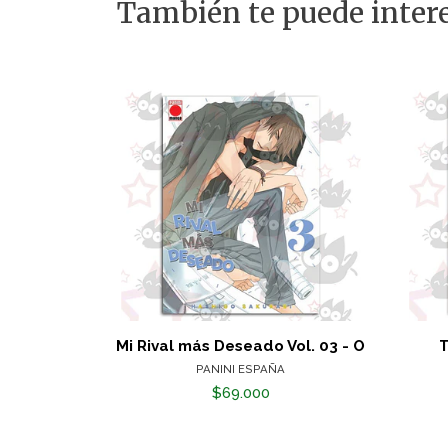
También te puede intere
Mi Rival más Deseado Vol. 03 - O
T
PANINI ESPAÑA
$69.000