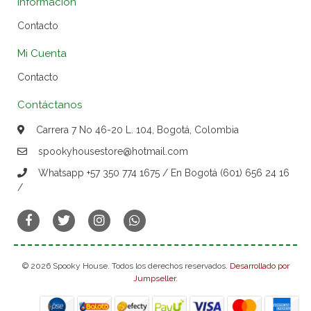
Información
Contacto
Mi Cuenta
Contacto
Contáctanos
Carrera 7 No 46-20 L. 104, Bogotá, Colombia
spookyhousestore@hotmail.com
Whatsapp +57 350 774 1675 / En Bogotá (601) 656 24 16
/
© 2026 Spooky House. Todos los derechos reservados.
Desarrollado por
Jumpseller
.