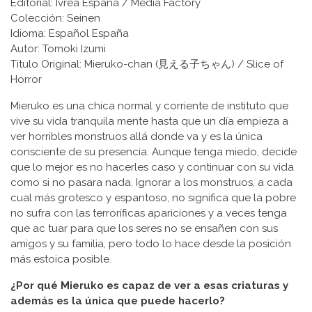
Editorial: Ivrea España / Media Factory
Colección: Seinen
Idioma: Español España
Autor: Tomoki Izumi
Titulo Original: Mieruko-chan (見える子ちゃん) / Slice of
Horror
Mieruko es una chica normal y corriente de instituto que
vive su vida tranquila mente hasta que un día empieza a
ver horribles monstruos allá donde va y es la única
consciente de su presencia. Aunque tenga miedo, decide
que lo mejor es no hacerles caso y continuar con su vida
como si no pasara nada. Ignorar a los monstruos, a cada
cual más grotesco y espantoso, no significa que la pobre
no sufra con las terroríficas apariciones y a veces tenga
que ac tuar para que los seres no se ensañen con sus
amigos y su familia, pero todo lo hace desde la posición
más estoica posible.
¿Por qué Mieruko es capaz de ver a esas criaturas y
además es la única que puede hacerlo?