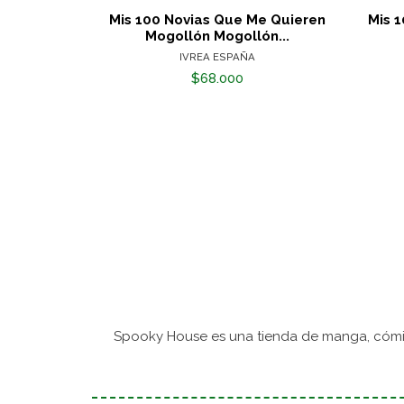
Mis 100 Novias Que Me Quieren
Mis 
Mogollón Mogollón...
IVREA ESPAÑA
$68.000
Spooky House es una tienda de manga, cómic