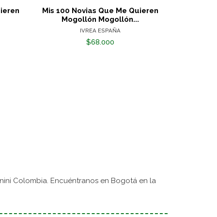
ieren
Mis 100 Novias Que Me Quieren
Rent A
Mogollón Mogollón...
IVREA ESPAÑA
$68.000
nini Colombia. Encuéntranos en Bogotá en la