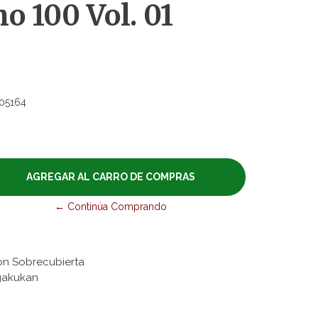
 100 Vol. 01
05164
← Continúa Comprando
on Sobrecubierta
ogakukan