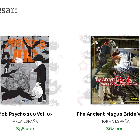
sar:
ob Psycho 100 Vol. 03
The Ancient Magus Bride V
IVREA ESPAÑA
NORMA ESPAÑA
$58.000
$62.000