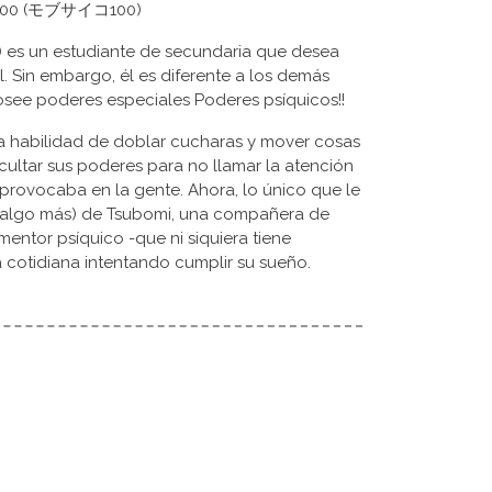
ho 100 (モブサイコ100)
 es un estudiante de secundaria que desea
. Sin embargo, él es diferente a los demás
see poderes especiales Poderes psíquicos!!
 habilidad de doblar cucharas y mover cosas
cultar sus poderes para no llamar la atención
provocaba en la gente. Ahora, lo único que le
o algo más) de Tsubomi, una compañera de
 mentor psíquico -que ni siquiera tiene
a cotidiana intentando cumplir su sueño.