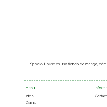
Spooky House es una tienda de manga, cómic
Menú
Inform
Inicio
Contac
Cómic