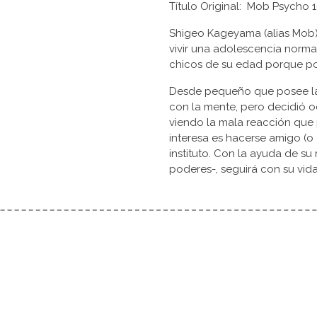
Título Original: Mob Psyc
Shigeo Kageyama (alias Mob)
vivir una adolescencia normal
chicos de su edad porque po
Desde pequeño que posee la
con la mente, pero decidió o
viendo la mala reacción que 
interesa es hacerse amigo (
instituto. Con la ayuda de su
poderes-, seguirá con su vid