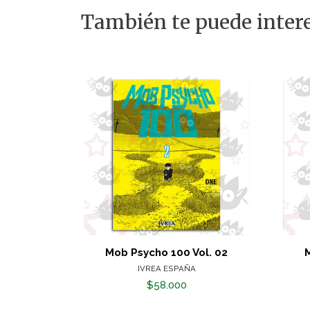
También te puede intere
Mob Psycho 100 Vol. 02
M
IVREA ESPAÑA
$58.000