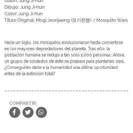
Guion: Jung Ji-hun
Dibujo: Jung Ji-hun
Color: Jung Ji-hun
Titulo Original: Mogi Jeonjaeng (모기전쟁) / Mosquito Wars
Hace un siglo, los mosquitos evolucionaron hasta convertirse
en los mayores depredadores del planeta. Tras ello, la
población humana se redujo a tan solo 5.000 personas. Ahora,
un grupo de soldados de élite se prepara para plantarles cara.
¿Conseguirán darle a la humanidad una última oportunidad
antes de la extinción total?
COMPARTIR: