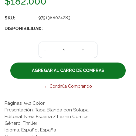
$182.000
SKU:
9791388024283
DISPONIBILIDAD:
1
-
+
← Continúa Comprando
Páginas: 550 Color
Presentación: Tapa Blanda con Solapa
Editorial: Ivrea España / Lezhin Comics
Género: Thriller
Idioma: Español España