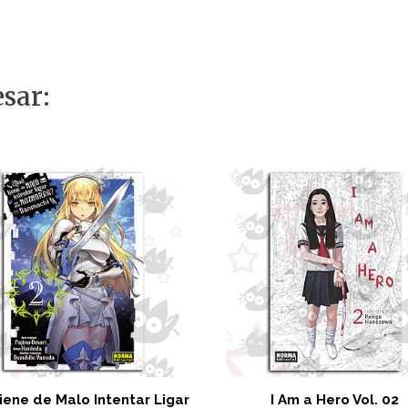
sar:
iene de Malo Intentar Ligar
I Am a Hero Vol. 02