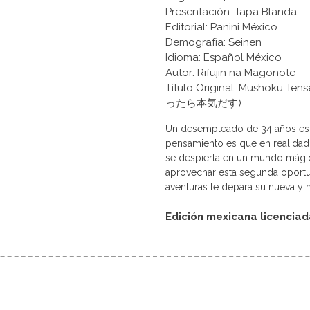
Presentación: Tapa Blanda
Editorial: Panini México
Demografía: Seinen
Idioma: Español México
Autor: Rifujin na Magonote
Título Original: Mushoku Te
ったら本気だす)
Un desempleado de 34 años es 
pensamiento es que en realidad 
se despierta en un mundo mágic
aprovechar esta segunda oportu
aventuras le depara su nueva y 
Edición mexicana licencia