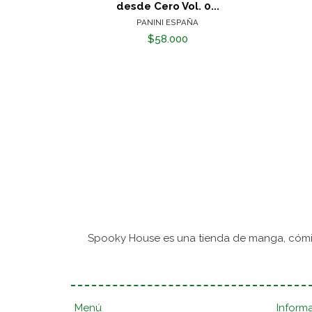
desde Cero Vol. 0...
PANINI ESPAÑA
$58.000
Spooky House es una tienda de manga, cómic
Menú
Inform