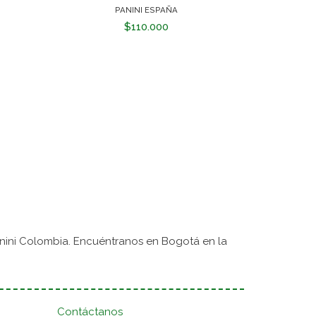
PANINI ESPAÑA
$110.000
nini Colombia. Encuéntranos en Bogotá en la
Contáctanos