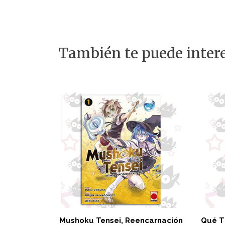
También te puede intere
Mushoku Tensei, Reencarnación
Qué T