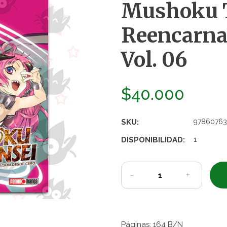
Mushoku T
Reencarna
Vol. 06
$40.000
SKU:
97860763
DISPONIBILIDAD:
1
-
+
Páginas: 164 B/N