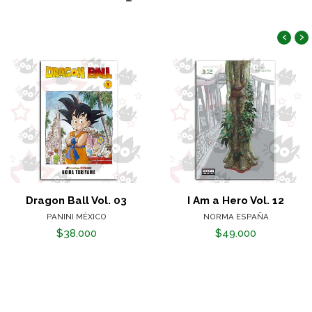
‹
›
Dragon Ball Vol. 03
I Am a Hero Vol. 12
PANINI MÉXICO
NORMA ESPAÑA
$38.000
$49.000