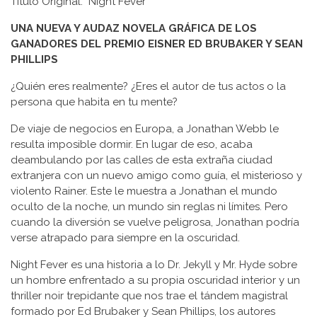
Título Original: ‎ Night Fever
UNA NUEVA Y AUDAZ NOVELA GRÁFICA DE LOS
GANADORES DEL PREMIO EISNER ED BRUBAKER Y SEAN
PHILLIPS
¿Quién eres realmente? ¿Eres el autor de tus actos o la
persona que habita en tu mente?
De viaje de negocios en Europa, a Jonathan Webb le
resulta imposible dormir. En lugar de eso, acaba
deambulando por las calles de esta extraña ciudad
extranjera con un nuevo amigo como guía, el misterioso y
violento Rainer. Este le muestra a Jonathan el mundo
oculto de la noche, un mundo sin reglas ni límites. Pero
cuando la diversión se vuelve peligrosa, Jonathan podría
verse atrapado para siempre en la oscuridad.
Night Fever es una historia a lo Dr. Jekyll y Mr. Hyde sobre
un hombre enfrentado a su propia oscuridad interior y un
thriller noir trepidante que nos trae el tándem magistral
formado por Ed Brubaker y Sean Phillips, los autores