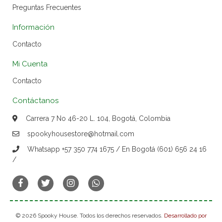
Preguntas Frecuentes
Información
Contacto
Mi Cuenta
Contacto
Contáctanos
Carrera 7 No 46-20 L. 104, Bogotá, Colombia
spookyhousestore@hotmail.com
Whatsapp +57 350 774 1675 / En Bogotá (601) 656 24 16
/
© 2026 Spooky House. Todos los derechos reservados.
Desarrollado por