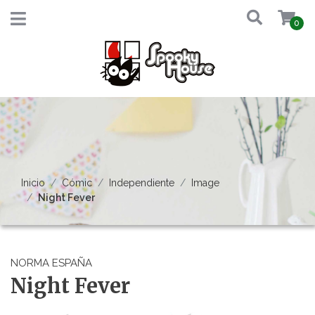
0
Inicio
Cómic
Independiente
Image
Night Fever
NORMA ESPAÑA
Night Fever