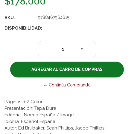
$178.000
SKU:
9788467964615
DISPONIBILIDAD:
2
-
+
← Continúa Comprando
Páginas: 112 Color
Presentación: Tapa Dura
Editorial: Norma España / Image
Idioma: Español España
Autor: Ed Brubaker, Sean Phillips, Jacob Phillips