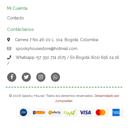
Mi Cuenta
Contacto
Contáctanos
Carrera 7 No 46-20 L. 104, Bogotá, Colombia
spookyhousestore@hotmail.com
Whatsapp +57 350 774 1675 / En Bogotá (601) 656 24 16
/
© 2026 Spooky House. Todos los derechos reservados.
Desarrollado por
Jumpseller
.