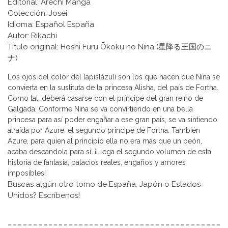
Editorial: Arechi Manga
Colección: Josei
Idioma: Español España
Autor: Rikachi
Título original: Hoshi Furu Ōkoku no Nina (星降る王国のニ
ナ)
Los ojos del color del lapislázuli son los que hacen que Nina se
convierta en la sustituta de la princesa Alisha, del país de Fortna.
Como tal, deberá casarse con el príncipe del gran reino de
Galgada. Conforme Nina se va convirtiendo en una bella
princesa para así poder engañar a ese gran país, se va sintiendo
atraída por Azure, el segundo príncipe de Fortna. También
Azure, para quien al principio ella no era más que un peón,
acaba deseándola para sí…¡Llega el segundo volumen de esta
historia de fantasía, palacios reales, engaños y amores
imposibles!
Buscas algún otro tomo de España, Japón o Estados
Unidos? Escríbenos!