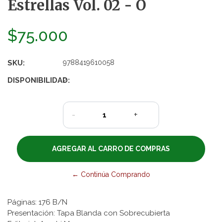
Estrellas Vol. 02 - O
$75.000
SKU:
9788419610058
DISPONIBILIDAD:
2
-
+
← Continúa Comprando
Páginas: 176 B/N
Presentación: Tapa Blanda con Sobrecubierta