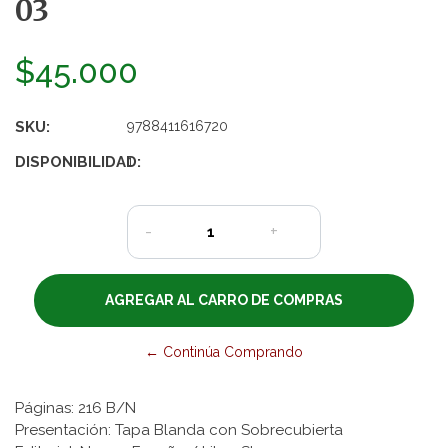
03
$45.000
SKU:
9788411616720
DISPONIBILIDAD:
1
-
+
← Continúa Comprando
Páginas: 216 B/N
Presentación: Tapa Blanda con Sobrecubierta