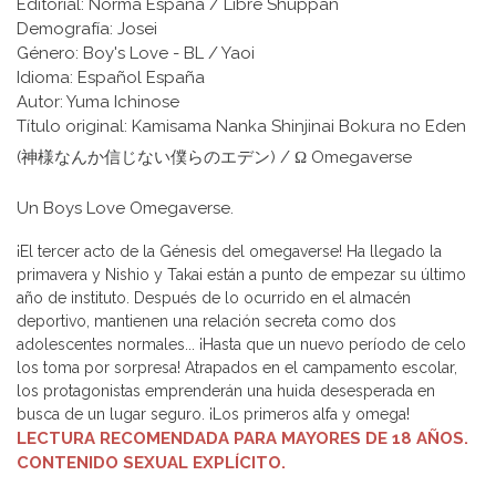
Editorial: Norma España / Libre Shuppan
Demografía: Josei
Género: Boy's Love - BL / Yaoi
Idioma: Español España
Autor: Yuma Ichinose
Título original: Kamisama Nanka Shinjinai Bokura no Eden
(神様なんか信じない僕らのエデン) / Ω Omegaverse
Un Boys Love Omegaverse.
¡El tercer acto de la Génesis del omegaverse! Ha llegado la
primavera y Nishio y Takai están a punto de empezar su último
año de instituto. Después de lo ocurrido en el almacén
deportivo, mantienen una relación secreta como dos
adolescentes normales... ¡Hasta que un nuevo período de celo
los toma por sorpresa! Atrapados en el campamento escolar,
los protagonistas emprenderán una huida desesperada en
busca de un lugar seguro. ¡Los primeros alfa y omega!
LECTURA RECOMENDADA PARA MAYORES DE 18 AÑOS.
CONTENIDO SEXUAL EXPLÍCITO.