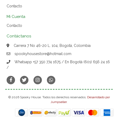
Contacto
Mi Cuenta
Contacto
Contáctanos
Carrera 7 No 46-20 L. 104, Bogotá, Colombia
spookyhousestore@hotmail.com
Whatsapp +57 350 774 1675 / En Bogotá (601) 656 24 16
/
© 2026 Spooky House. Todos los derechos reservados.
Desarrollado por
Jumpseller
.