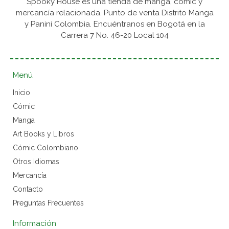
Spooky House es una tienda de manga, cómic y
mercancía relacionada. Punto de venta Distrito Manga
y Panini Colombia. Encuéntranos en Bogotá en la
Carrera 7 No. 46-20 Local 104
Menú
Inicio
Cómic
Manga
Art Books y Libros
Cómic Colombiano
Otros Idiomas
Mercancía
Contacto
Preguntas Frecuentes
Información