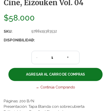
Cine, Eizouken Vol. 04
$58.000
SKU:
9788419383532
DISPONIBILIDAD:
2
-
+
← Continúa Comprando
Páginas: 200 B/N
Presentación: Tapa Blanda con sobrecubierta