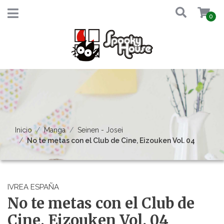
0
Inicio
Manga
Seinen - Josei
No te metas con el Club de Cine, Eizouken Vol. 04
IVREA ESPAÑA
No te metas con el Club de
Cine, Eizouken Vol. 04