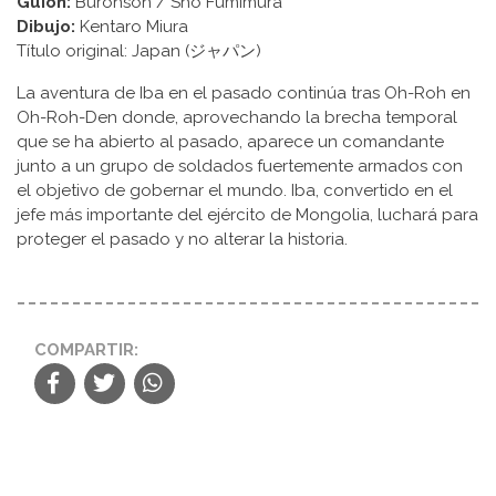
Guion:
Buronson / Shō Fumimura
Dibujo:
Kentaro Miura
Título original: Japan (ジャパン)
La aventura de Iba en el pasado continúa tras Oh-Roh en
Oh-Roh-Den donde, aprovechando la brecha temporal
que se ha abierto al pasado, aparece un comandante
junto a un grupo de soldados fuertemente armados con
el objetivo de gobernar el mundo. Iba, convertido en el
jefe más importante del ejército de Mongolia, luchará para
proteger el pasado y no alterar la historia.
COMPARTIR: