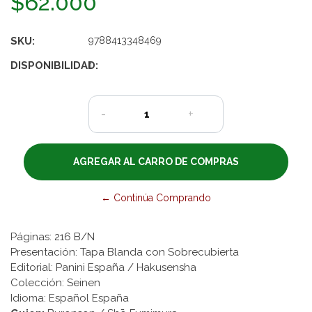
$62.000
SKU:
9788413348469
DISPONIBILIDAD:
1
-
+
← Continúa Comprando
Páginas: 216 B/N
Presentación: Tapa Blanda con Sobrecubierta
Editorial: Panini España / Hakusensha
Colección: Seinen
Idioma: Español España