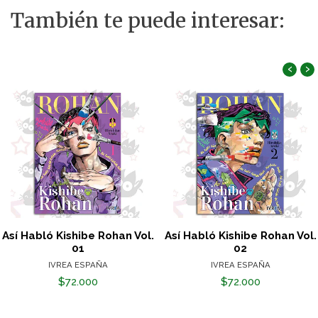
También te puede interesar:
‹
›
Así Habló Kishibe Rohan Vol.
Así Habló Kishibe Rohan Vol.
01
02
IVREA ESPAÑA
IVREA ESPAÑA
$72.000
$72.000