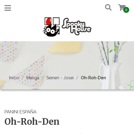
0
Inicio
Manga
Seinen - Josei
Oh-Roh-Den
PANINI ESPAÑA
Oh-Roh-Den