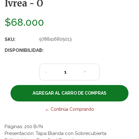
Ivrea - O
$68.000
SKU:
9788416805013
DISPONIBILIDAD:
1
-
+
← Continúa Comprando
Páginas: 200 B/N
Presentación: Tapa Blanda con Sobrecubierta