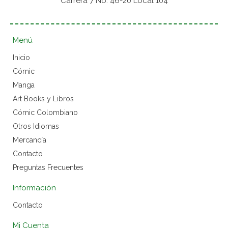
Carrera 7 No. 46-20 Local 104
Menú
Inicio
Cómic
Manga
Art Books y Libros
Cómic Colombiano
Otros Idiomas
Mercancía
Contacto
Preguntas Frecuentes
Información
Contacto
Mi Cuenta