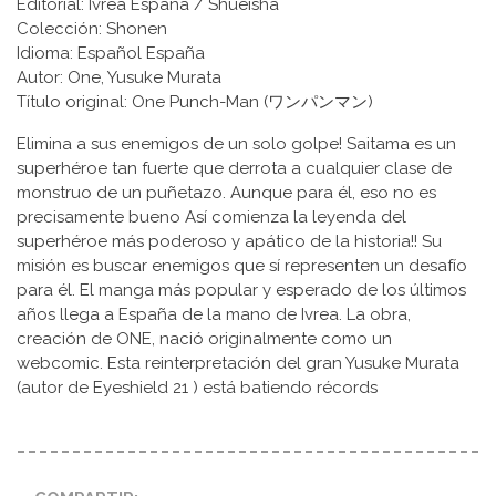
Editorial: Ivrea España / Shueisha
Colección: Shonen
Idioma: Español España
Autor: One, Yusuke Murata
Título original: One Punch-Man (ワンパンマン)
Elimina a sus enemigos de un solo golpe! Saitama es un
superhéroe tan fuerte que derrota a cualquier clase de
monstruo de un puñetazo. Aunque para él, eso no es
precisamente bueno Así comienza la leyenda del
superhéroe más poderoso y apático de la historia!! Su
misión es buscar enemigos que sí representen un desafío
para él. El manga más popular y esperado de los últimos
años llega a España de la mano de Ivrea. La obra,
creación de ONE, nació originalmente como un
webcomic. Esta reinterpretación del gran Yusuke Murata
(autor de Eyeshield 21 ) está batiendo récords