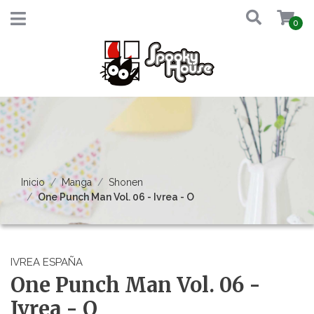
0
Inicio
Manga
Shonen
One Punch Man Vol. 06 - Ivrea - O
IVREA ESPAÑA
One Punch Man Vol. 06 -
Ivrea - O