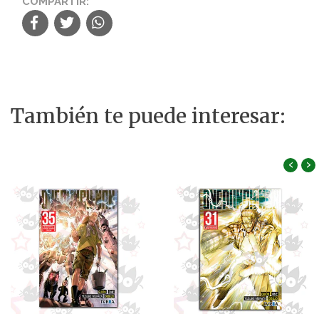
COMPARTIR:
También te puede interesar:
‹
›