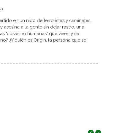
ン)
rtido en un nido de terroristas y criminales.
 asesina a la gente sin dejar rastro, una
sas "cosas no humanas" que viven y se
? ¿Y quién es Origin, la persona que se
‹
›