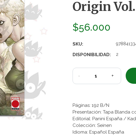
Origin Vol
$56.000
SKU:
97884133
DISPONIBILIDAD:
2
-
+
Páginas: 192 B/N
Presentación: Tapa Blanda c
Editorial: Panini España / K
Colección: Seinen
Idioma: Español España