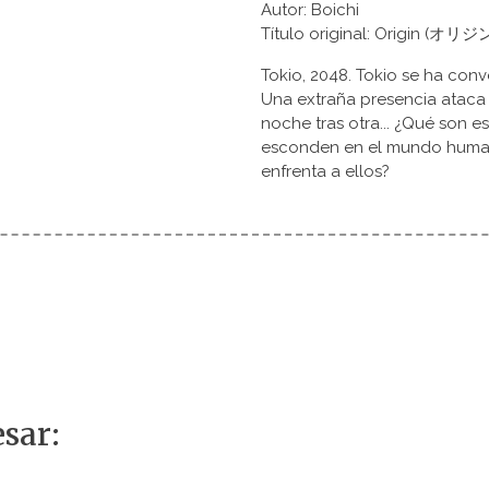
Autor: Boichi
Título original: Origin (オリジ
Tokio, 2048. Tokio se ha conve
Una extraña presencia ataca y
noche tras otra... ¿Qué son e
esconden en el mundo humano
enfrenta a ellos?
sar: