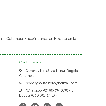
nini Colombia. Encuéntranos en Bogotá en la
Contáctanos
Carrera 7 No 46-20 L. 104, Bogotá,
Colombia
spookyhousestore@hotmail.com
Whatsapp +57 350 774 1675 / En
Bogotá (601) 656 24 16 /