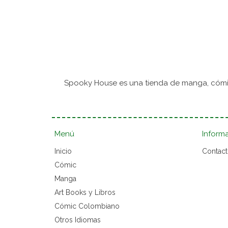
Spooky House es una tienda de manga, cómic
Menú
Inform
Inicio
Contac
Cómic
Manga
Art Books y Libros
Cómic Colombiano
Otros Idiomas