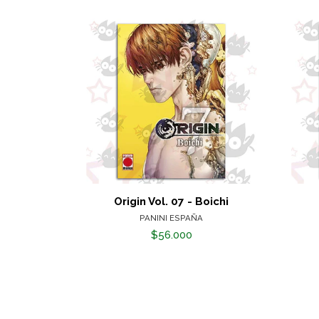
Origin Vol. 07 - Boichi
PANINI ESPAÑA
$56.000