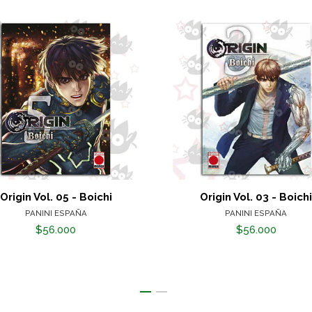
Origin Vol. 05 - Boichi
Origin Vol. 03 - Boich
PANINI ESPAÑA
PANINI ESPAÑA
$56.000
$56.000