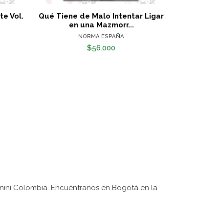
e Vol.
Qué Tiene de Malo Intentar Ligar
Akame 
en una Mazmorr...
NORMA ESPAÑA
$56.000
nini Colombia. Encuéntranos en Bogotá en la