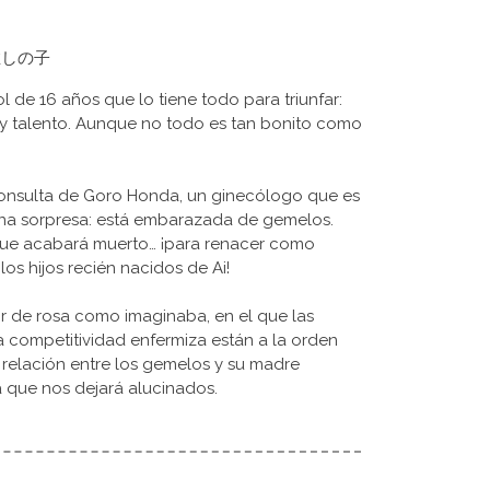
 - 推しの子
l de 16 años que lo tiene todo para triunfar:
 y talento. Aunque no todo es tan bonito como
 consulta de Goro Honda, un ginecólogo que es
una sorpresa: está embarazada de gemelos.
ue acabará muerto… ¡para renacer como
os hijos recién nacidos de Ai!
 de rosa como imaginaba, en el que las
a competitividad enfermiza están a la orden
la relación entre los gemelos y su madre
 que nos dejará alucinados.