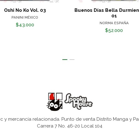
Oshi No Ko Vol. 03
Buenos Días Bella Durmient
01
PANINI MÉXICO
NORMA ESPAÑA
$43.000
$52.000
 y mercancía relacionada. Punto de venta Distrito Manga y Pa
Carrera 7 No. 46-20 Local 104