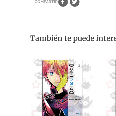
COMPARTIR:
También te puede intere