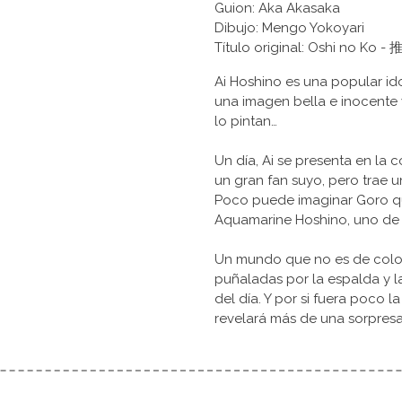
Guion: Aka Akasaka
Dibujo: Mengo Yokoyari
Título original: Oshi no Ko
Ai Hoshino es una popular ido
una imagen bella e inocente
lo pintan…
Un día, Ai se presenta en la
un gran fan suyo, pero trae 
Poco puede imaginar Goro q
Aquamarine Hoshino, uno de l
Un mundo que no es de color
puñaladas por la espalda y l
del día. Y por si fuera poco 
revelará más de una sorpresa