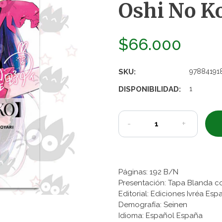
Oshi No Ko
$66.000
SKU:
97884191
DISPONIBILIDAD:
1
-
+
Páginas: 192 B/N
Presentación: Tapa Blanda c
Editorial: Ediciones Ivréa Es
Demografía: Seinen
Idioma: Español España