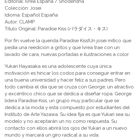
Editorial: Ivrea España / Shōdensha
Colección: Josei
Idioma: Español España
Autor: CLAMP
Título Original: Paradise Kiss (パラダイス・キス)
Por fin vuelve la querida Paradise Kiss!Un josei mítico que
pedía una reedición a gritos y que Ivrea trae con un
lavado de cara, nuevas portadas e ilustraciones a color.
Yukari Hayasaka es una adolescente cuya única
motivación es hincar los codos para conseguir entrar en
una buena universidad y hacer feliz a sus padres. Pero
todo cambia el día que se cruza con George, un atractivo
y excéntrico chico que se dedica a diseñar ropa. George
lidera Paradise Kiss, un grupo muy particular que se
dedica a la moda y está compuesto por estudiantes del
Instituto de Arte Yazawa. Su idea fija es que Yukari sea su
modelo y no aceptarán un no como respuesta. Su
contacto con ellos abrirá los ojos de Yukari a un nuevo
mundo y marcará un giro radical a su vida.