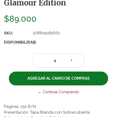
Glamour Edition
$89.000
SKU:
9788419185662
DISPONIBILIDAD:
3
-
+
← Continúa Comprando
Páginas: 250 B/N
Presentación: Tapa Blanda con Sobrecubierta