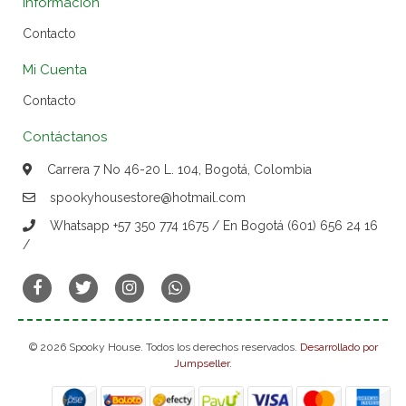
Información
Contacto
Mi Cuenta
Contacto
Contáctanos
Carrera 7 No 46-20 L. 104, Bogotá, Colombia
spookyhousestore@hotmail.com
Whatsapp +57 350 774 1675 / En Bogotá (601) 656 24 16
/
© 2026 Spooky House. Todos los derechos reservados.
Desarrollado por
Jumpseller
.