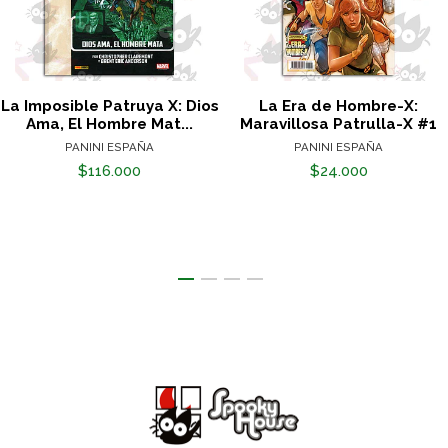
La Imposible Patruya X: Dios
La Era de Hombre-X:
Ama, El Hombre Mat...
Maravillosa Patrulla-X #1
PANINI ESPAÑA
PANINI ESPAÑA
$116.000
$24.000