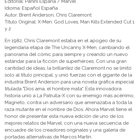
Editorial: Panini España / Marvel
Idioma: Español España
Autor: Brent Anderson, Chris Claremont
Título Original: X-Men: God Loves, Man Kills Extended Cut 1
y 2
En 1982, Chris Claremont estaba en el apogeo de su
legendaria etapa de The Uncanny X-Men, cambiando el
panorama del cómic para siempre y creando un nuevo
estándar para la ficción de superhéroes. Con una gran
cantidad de ideas, la brillantez de Claremont no se limitó
solo al título principal, y unió fuerzas con el gigante de la
industria Brent Anderson para una novela gráfica especial
titulada "Dios ama, el hombre mata". Esta innovadora
historia unió a La Patrulla-X con su enemigo más acérrimo,
Magneto, contra un adversario que amenazaba a toda la
raza mutante en el nombre de Dios. Ahora Marvel tiene el
honor de presentar esta nueva edición de uno de los
mejores relatos de Marvel, con una nueva secuencia de
encuadre de los creadores originales y una galería de
portadas alternativas de Marcos Martín.