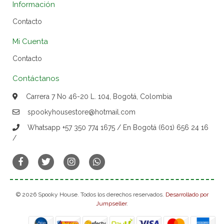
Información
Contacto
Mi Cuenta
Contacto
Contáctanos
Carrera 7 No 46-20 L. 104, Bogotá, Colombia
spookyhousestore@hotmail.com
Whatsapp +57 350 774 1675 / En Bogotá (601) 656 24 16
/
© 2026 Spooky House. Todos los derechos reservados.
Desarrollado por
Jumpseller
.