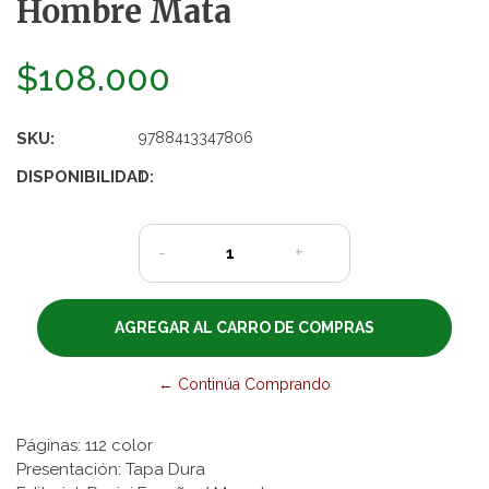
Hombre Mata
$108.000
SKU:
9788413347806
DISPONIBILIDAD:
1
-
+
← Continúa Comprando
Páginas: 112 color
Presentación: Tapa Dura