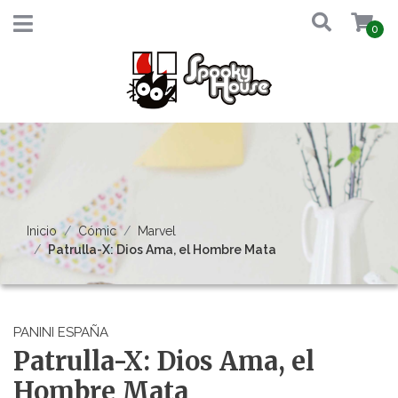
0
Inicio
Cómic
Marvel
Patrulla-X: Dios Ama, el Hombre Mata
PANINI ESPAÑA
Patrulla-X: Dios Ama, el
Hombre Mata