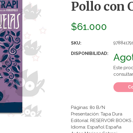
Pollo con 
$61.000
SKU:
97884179
DISPONIBILIDAD:
Ago
Este pro
consultar
Co
Páginas: 80 B/N
Presentación: Tapa Dura
Editorial: RESERVOIR BOOKS /
Idioma: Español España