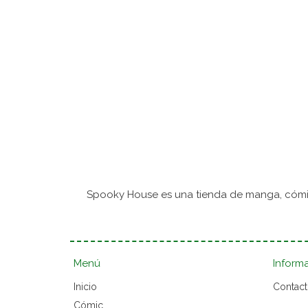
Spooky House es una tienda de manga, cómic
Menú
Inform
Inicio
Contac
Cómic