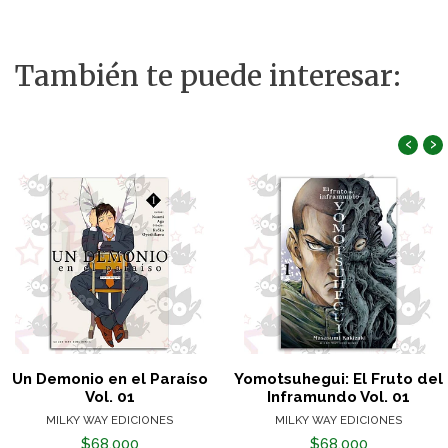
También te puede interesar:
‹
›
Un Demonio en el Paraíso
Yomotsuhegui: El Fruto del
Vol. 01
Inframundo Vol. 01
MILKY WAY EDICIONES
MILKY WAY EDICIONES
$68.000
$68.000