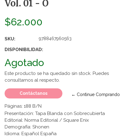
Vol. 01 - O
$62.000
SKU:
9788467960563
DISPONIBILIDAD:
Agotado
Este producto se ha quedado sin stock. Puedes
consultarnos al respecto.
Contáctanos
← Continue Comprando
Páginas: 188 B/N
Presentación: Tapa Blanda con Sobrecubierta
Editorial: Norma Editorial / Square Enix
Demografía: Shonen
Idioma: Español España