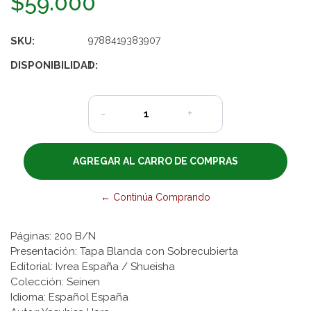
$59.000
SKU:
9788419383907
DISPONIBILIDAD:
1
-
+
← Continúa Comprando
Páginas: 200 B/N
Presentación: Tapa Blanda con Sobrecubierta
Editorial: Ivrea España / Shueisha
Colección: Seinen
Idioma: Español España