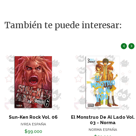
También te puede interesar:
‹
›
Sun-Ken Rock Vol. 06
El Monstruo De Al Lado Vol.
03 - Norma
IVREA ESPAÑA
NORMA ESPAÑA
$99.000