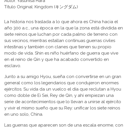
Autor: Yasuhisa Hara
Título Original: Kingdom (キングダム)
La historia nos traslada a lo que ahora es China hacia el
año 300 a.c., una época en la que la zona está dividida en
siete reinos que luchan por cada palmo de terreno con
sus vecinos, mientras estallan continuas guerras civiles
intestinas y también con clanes que tienen su propio
modo de vida. Shin es niño huérfano de guerra que vive
en el reino de Qin y que ha acabado convertido en
esclavo.
Junto a su amigo Hyou, sueña con convertirse en un gran
general como los legendarios que condujeron enormes
ejércitos. Su vida da un vuelco el día que reclutan a Hyou
como doble de Ei Sei, Rey de Qin, y ahí empiezan una
serie de acontecimientos que lo llevan a unirse al ejército
y vivir el mismo sueño que su Rey: unificar los siete reinos
en uno solo, China.
Las guerras que aparecen son de una escala enorme, con