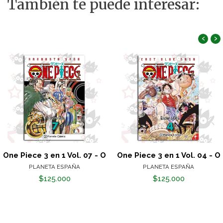
También te puede interesar:
‹
›
One Piece 3 en 1 Vol. 07 - O
One Piece 3 en 1 Vol. 04 - O
PLANETA ESPAÑA
PLANETA ESPAÑA
$125.000
$125.000