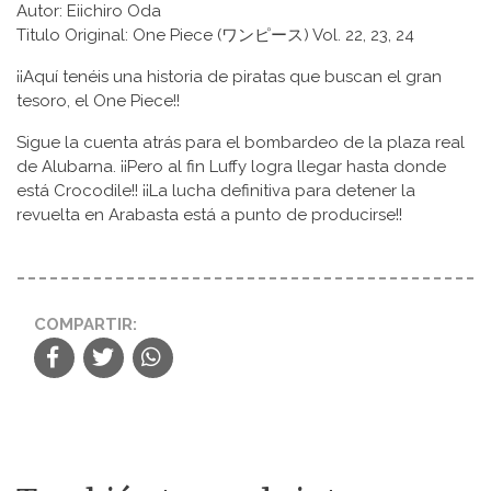
Autor: Eiichiro Oda
Titulo Original: One Piece (ワンピース) Vol. 22, 23, 24
¡¡Aquí tenéis una historia de piratas que buscan el gran
tesoro, el One Piece!!
Sigue la cuenta atrás para el bombardeo de la plaza real
de Alubarna. ¡¡Pero al fin Luffy logra llegar hasta donde
está Crocodile!! ¡¡La lucha definitiva para detener la
revuelta en Arabasta está a punto de producirse!!
COMPARTIR: