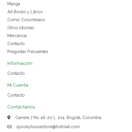
Manga
Art Books y Libros
Cómic Colombiano
Otros Idiomas
Mercancía
Contacto
Preguntas Frecuentes
Información
Contacto
Mi Cuenta
Contacto
Contáctanos
Carrera 7 No 46-20 L. 104, Bogotá, Colombia
spookyhousestore@hotmail.com