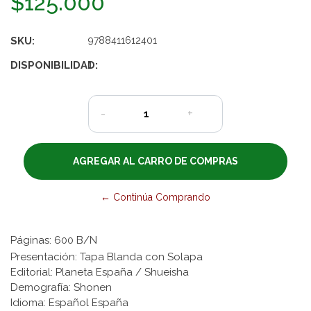
$125.000
SKU:
9788411612401
DISPONIBILIDAD:
1
-
+
← Continúa Comprando
Páginas: 600 B/N
Presentación: Tapa Blanda con Solapa
Editorial: Planeta España / Shueisha
Demografía: Shonen
Idioma: Español España