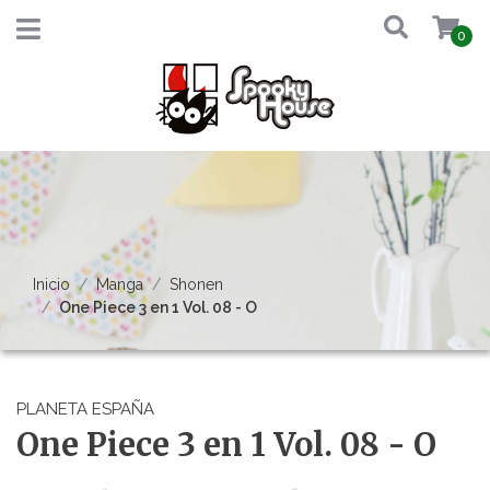
0
Inicio
Manga
Shonen
One Piece 3 en 1 Vol. 08 - O
PLANETA ESPAÑA
One Piece 3 en 1 Vol. 08 - O