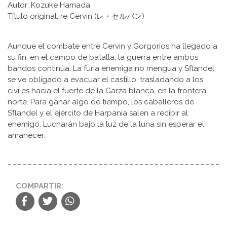
Autor: Kozuke Hamada
Título original: re Cervin (レ・セルバン)
Aunque el combate entre Cervin y Gorgorios ha llegado a
su fin, en el campo de batalla, la guerra entre ambos
bandos continúa. La furia enemiga no mengua y Sflandel
se ve obligado a evacuar el castillo, trasladando a los
civiles hacia el fuerte de la Garza blanca, en la frontera
norte. Para ganar algo de tiempo, los caballeros de
Sflandel y el ejército de Harpania salen a recibir al
enemigo. Lucharán bajo la luz de la luna sin esperar el
amanecer.
COMPARTIR: