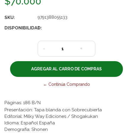
$70.000
SKU:
9791388055133
DISPONIBILIDAD:
1
-
+
← Continúa Comprando
Páginas: 186 B/N
Presentación: Tapa blanda con Sobrecubierta
Editorial: Milky Way Ediciones / Shogakukan
Idioma: Español España
Demografía: Shonen