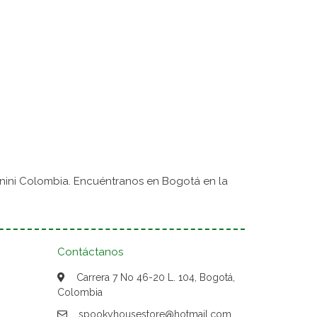
nini Colombia. Encuéntranos en Bogotá en la
Contáctanos
Carrera 7 No 46-20 L. 104, Bogotá,
Colombia
spookyhousestore@hotmail.com