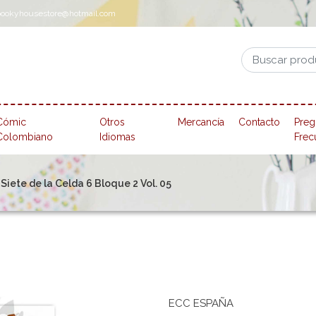
pookyhousestore@hotmail.com
Cómic
Otros
Mercancía
Contacto
Preg
Colombiano
Idiomas
Frec
Siete de la Celda 6 Bloque 2 Vol. 05
ECC ESPAÑA