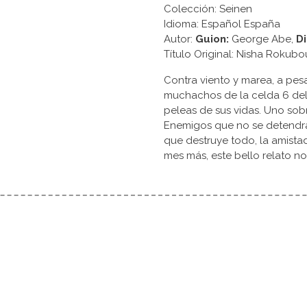
Colección: Seinen
Idioma: Español España
Autor:
Guion:
George Abe,
Di
Título Original: Nisha Ro
Contra viento y marea, a pesa
muchachos de la celda 6 del 
peleas de sus vidas. Uno sobre 
Enemigos que no se detendrá
que destruye todo, la amistad
mes más, este bello relato no