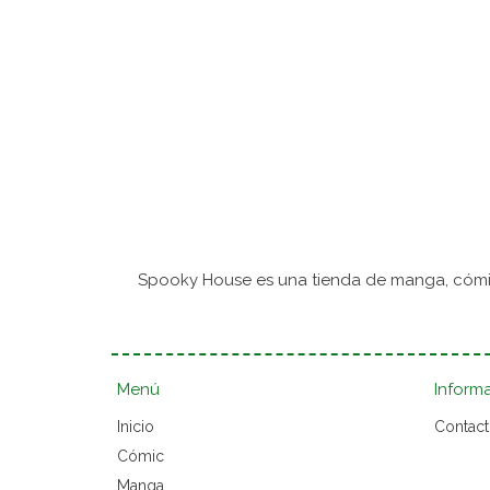
Spooky House es una tienda de manga, cómic
Menú
Inform
Inicio
Contac
Cómic
Manga