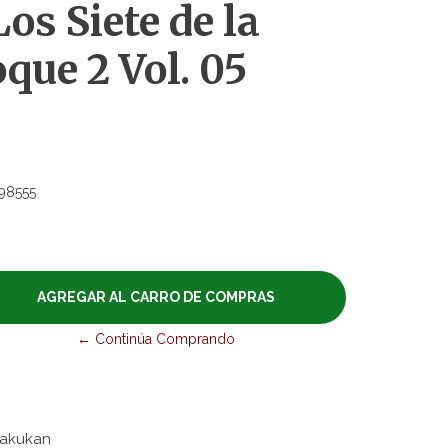
os Siete de la
que 2 Vol. 05
98555
← Continúa Comprando
gakukan