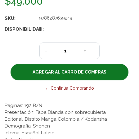
$49.000
SKU:
9786287639249
DISPONIBILIDAD:
1
-
+
← Continúa Comprando
Páginas: 192 B/N
Presentación: Tapa Blanda con sobrecubierta
Editorial: Distrito Manga Colombia / Kodansha
Demografía: Shonen
Idioma: Español Latino