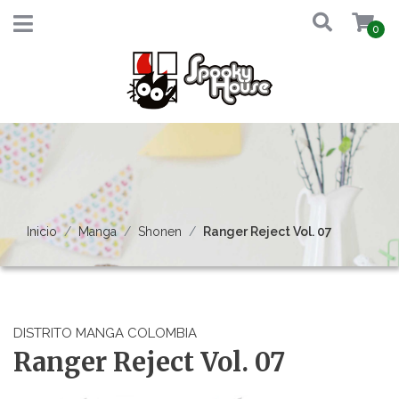
0
Inicio
Manga
Shonen
Ranger Reject Vol. 07
DISTRITO MANGA COLOMBIA
Ranger Reject Vol. 07