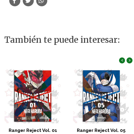
También te puede interesar:
‹
›
Ranger Reject Vol. 01
Ranger Reject Vol. 05