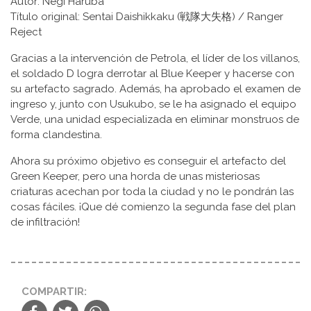
Autor: Negi Haruba
Título original: Sentai Daishikkaku (戦隊大失格) / Ranger
Reject
Gracias a la intervención de Petrola, el líder de los villanos,
el soldado D logra derrotar al Blue Keeper y hacerse con
su artefacto sagrado. Además, ha aprobado el examen de
ingreso y, junto con Usukubo, se le ha asignado el equipo
Verde, una unidad especializada en eliminar monstruos de
forma clandestina.
Ahora su próximo objetivo es conseguir el artefacto del
Green Keeper, pero una horda de unas misteriosas
criaturas acechan por toda la ciudad y no le pondrán las
cosas fáciles. ¡Que dé comienzo la segunda fase del plan
de infiltración!
COMPARTIR: