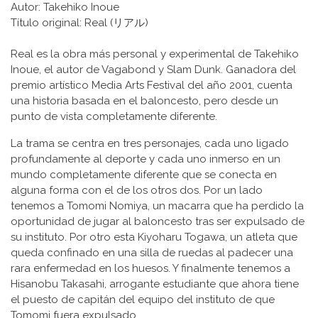
Autor: Takehiko Inoue
Título original: Real (リアル)
Real es la obra más personal y experimental de Takehiko
Inoue, el autor de Vagabond y Slam Dunk. Ganadora del
premio artístico Media Arts Festival del año 2001, cuenta
una historia basada en el baloncesto, pero desde un
punto de vista completamente diferente.
La trama se centra en tres personajes, cada uno ligado
profundamente al deporte y cada uno inmerso en un
mundo completamente diferente que se conecta en
alguna forma con el de los otros dos. Por un lado
tenemos a Tomomi Nomiya, un macarra que ha perdido la
oportunidad de jugar al baloncesto tras ser expulsado de
su instituto. Por otro esta Kiyoharu Togawa, un atleta que
queda confinado en una silla de ruedas al padecer una
rara enfermedad en los huesos. Y finalmente tenemos a
Hisanobu Takasahi, arrogante estudiante que ahora tiene
el puesto de capitán del equipo del instituto de que
Tomomi fuera expulsado.