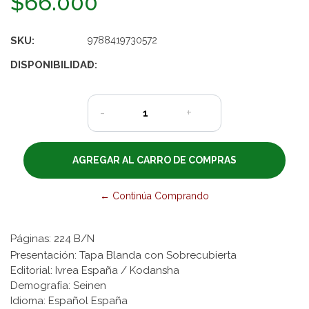
$66.000
SKU:
9788419730572
DISPONIBILIDAD:
1
-
+
← Continúa Comprando
Páginas: 224 B/N
Presentación: Tapa Blanda con Sobrecubierta
Editorial: Ivrea España / Kodansha
Demografía: Seinen
Idioma: Español España