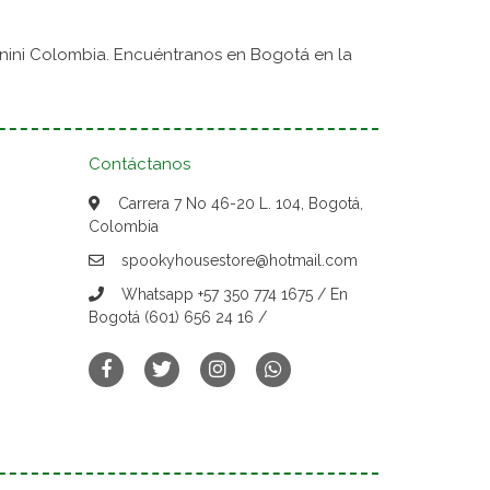
nini Colombia. Encuéntranos en Bogotá en la
Contáctanos
Carrera 7 No 46-20 L. 104, Bogotá,
Colombia
spookyhousestore@hotmail.com
Whatsapp +57 350 774 1675 / En
Bogotá (601) 656 24 16 /