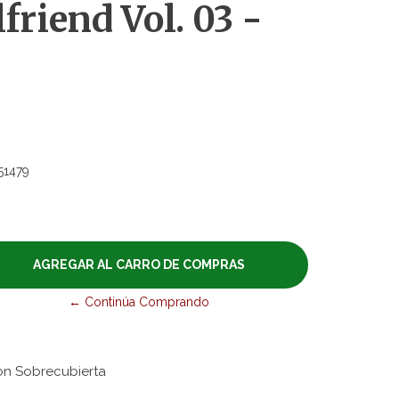
friend Vol. 03 -
51479
← Continúa Comprando
on Sobrecubierta