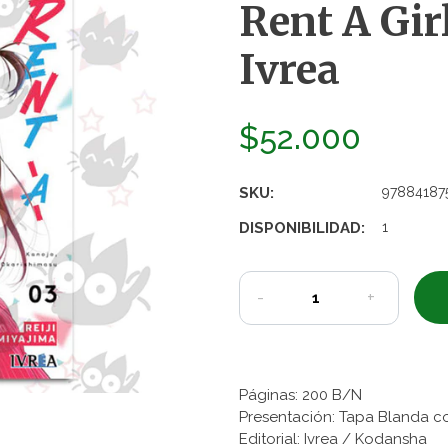
Rent A Girl
Ivrea
$52.000
SKU:
97884187
DISPONIBILIDAD:
1
-
+
Páginas: 200 B/N
Presentación: Tapa Blanda c
Editorial: Ivrea / Kodansha