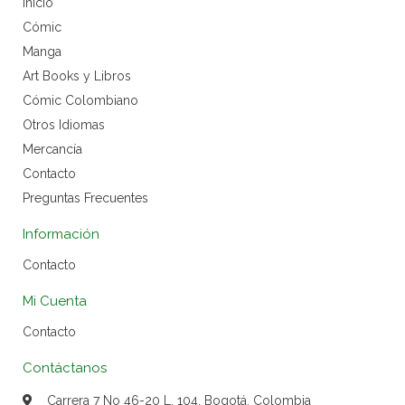
Inicio
Cómic
Manga
Art Books y Libros
Cómic Colombiano
Otros Idiomas
Mercancía
Contacto
Preguntas Frecuentes
Información
Contacto
Mi Cuenta
Contacto
Contáctanos
Carrera 7 No 46-20 L. 104, Bogotá, Colombia