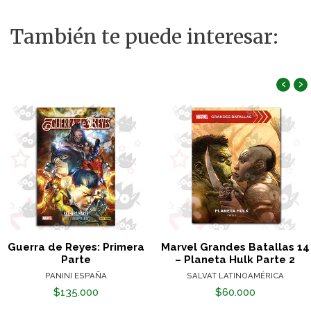
También te puede interesar:
‹
›
Guerra de Reyes: Primera
Marvel Grandes Batallas 14
Parte
– Planeta Hulk Parte 2
PANINI ESPAÑA
SALVAT LATINOAMÉRICA
$135.000
$60.000