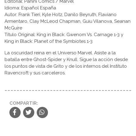
Editorial: Panini Comics / Marvel
Idioma: Español España
Autor: Frank Tieri, Kyle Hotz, Danilo Beyruth, Flaviano
Armentaro, Clay McLeod Chapman, Guiu Vilanova, Seanan
McGuire
Título Original: King in Black: Gwenom Vs. Carnage 1-3 y
King in Black: Planet of the Symbiotes 1-3
La oscuridad reina en el Universo Marvel. Asiste a la
batalla entre Ghost-Spider y Knull. Sigue la acción desde
los puntos de vista de Grito y de los internos del Instituto
Ravencroft y sus carceleros.
COMPARTIR: