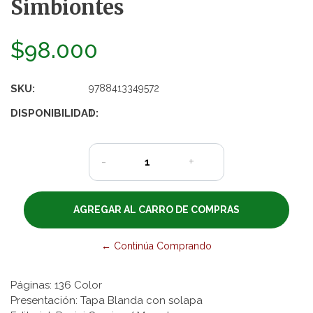
Simbiontes
$98.000
SKU:
9788413349572
DISPONIBILIDAD:
1
-
+
← Continúa Comprando
Páginas: 136 Color
Presentación: Tapa Blanda con solapa