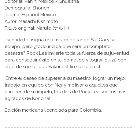
Editorial: Panini México / Shueisha
Demografía: Shonen
Idioma: Español México
Autor: Masashi Kishimoto
Título original: Naruto (ナルト)
Tsunade le asigna una misión de rango S a Gai y su
equipo, pero ¿todo indica que será un completo
desastre? Rock Lee invierte toda la fuerza de su juventud
para conseguir éxito en su cometido y lograr, quizá con
algo de suerte, que Sakura al fin se fije en él.
¡Entre el deseo de superar a su maestro, lograr un mejor
trabajo en equipo con Neji y motivar a aquellos que
carecen de su ímpetu, los días de Rock Lee son los más
agitados de Konoha!
Edición mexicana licenciada para Colombia.