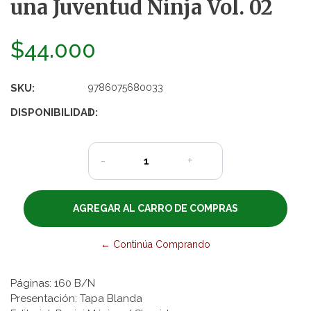
una Juventud Ninja Vol. 02
$44.000
SKU:
9786075680033
DISPONIBILIDAD:
1
-
+
← Continúa Comprando
Páginas: 160 B/N
Presentación: Tapa Blanda