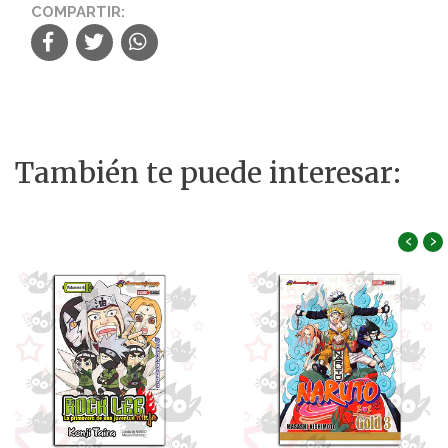
COMPARTIR:
También te puede interesar:
‹
›