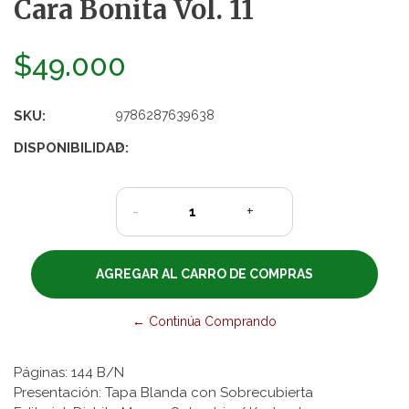
Cara Bonita Vol. 11
$49.000
SKU:
9786287639638
DISPONIBILIDAD:
2
-
+
← Continúa Comprando
Páginas: 144 B/N
Presentación: Tapa Blanda con Sobrecubierta