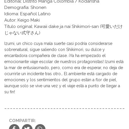
Editorial: Distrito Manga Colombia / Kodansha
Demografía: Shonen
Idioma: Español Latino
Autor: Keigo Maki
Título original: Kawaii dake ja nai Shikimori-san (可愛いだけ
じゃない式守さん)
Izumi, un chico cuya mala suerte casi podría considerarse
sobrenatural, sigue saliendo con Shikimori, su dulce y
encantadora compañera de clase. ¡Ya ha empezado el
emocionante viaje escolar de nuestros protagonistas! Izumi está
la mar de entusiasmado, pero, como era de esperar, no deja de
ocurrirle un incidente tras otro… El ambiente está cargado de
emociones y los sentimientos del grupo están a flor de piel,
¡aunque solo se vive una vez y el viaje está a punto de llegar a
su fin!
COMPARTIR: