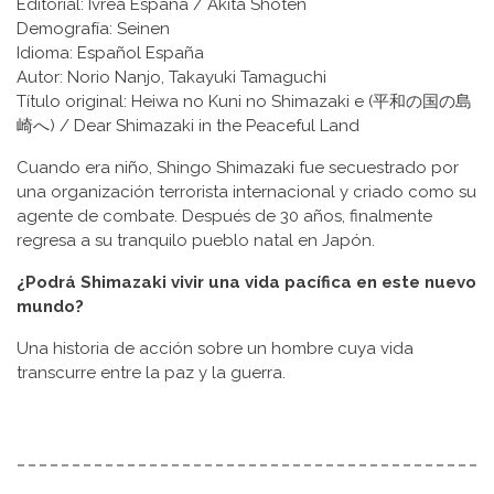
Editorial: Ivrea España / Akita Shoten
Demografía: Seinen
Idioma: Español España
Autor: Norio Nanjo, Takayuki Tamaguchi
Título original: Heiwa no Kuni no Shimazaki e (平和の国の島
崎へ) / Dear Shimazaki in the Peaceful Land
Cuando era niño, Shingo Shimazaki fue secuestrado por
una organización terrorista internacional y criado como su
agente de combate. Después de 30 años, finalmente
regresa a su tranquilo pueblo natal en Japón.
¿Podrá Shimazaki vivir una vida pacífica en este nuevo
mundo?
Una historia de acción sobre un hombre cuya vida
transcurre entre la paz y la guerra.