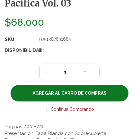
Pacífica Vol. 03
$68.000
SKU:
9791387691684
DISPONIBILIDAD:
1
-
+
← Continúa Comprando
Páginas: 200 B/N
Presentación: Tapa Blanda con Sobrecubierta