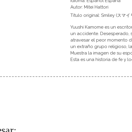
Idioma: Español España
Autor: Mitei Hattori
Título original: Smiley (スマ
Yuushi Kamome es un escrito
un accidente. Desesperado, 
atravesar el peor momento de
un extraño grupo religioso, l
Muestra la imagen de su esp
Esta es una historia de fe y 
sar: