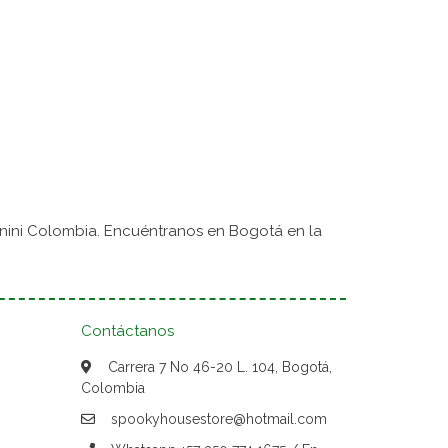
nini Colombia. Encuéntranos en Bogotá en la
Contáctanos
Carrera 7 No 46-20 L. 104, Bogotá,
Colombia
spookyhousestore@hotmail.com