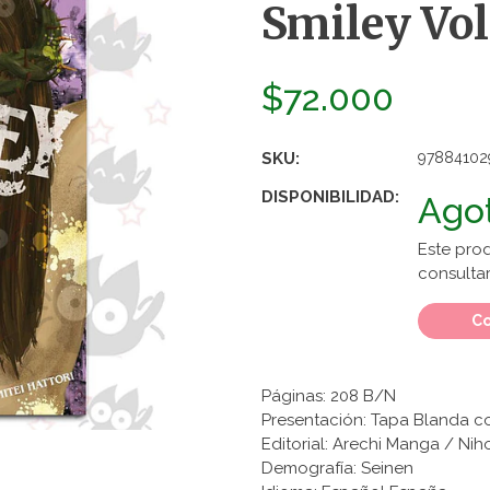
Smiley Vol
$72.000
SKU:
97884102
DISPONIBILIDAD:
Ago
Este pro
consultar
Co
Páginas: 208 B/N
Presentación: Tapa Blanda c
Editorial: Arechi Manga / Ni
Demografía: Seinen