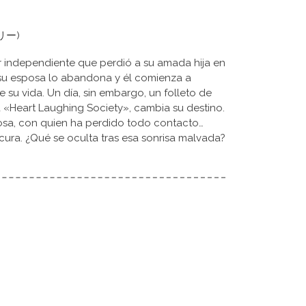
イリー)
r independiente que perdió a su amada hija en
su esposa lo abandona y él comienza a
 su vida. Un día, sin embargo, un folleto de
a «Heart Laughing Society», cambia su destino.
osa, con quien ha perdido todo contacto…
locura. ¿Qué se oculta tras esa sonrisa malvada?