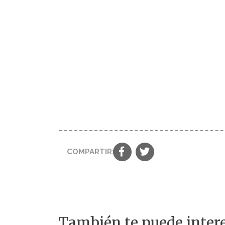
COMPARTIR:
También te puede intere