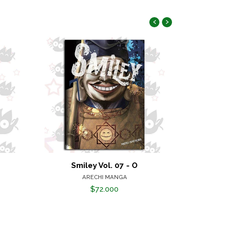
‹
›
Smiley Vol. 07 - O
ARECHI MANGA
$72.000