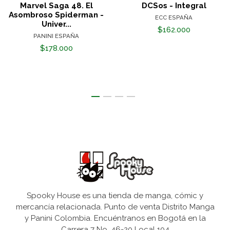
Marvel Saga 48. El
DCSos - Integral
Asombroso Spiderman -
ECC ESPAÑA
Univer...
$162.000
PANINI ESPAÑA
$178.000
Spooky House es una tienda de manga, cómic y
mercancía relacionada. Punto de venta Distrito Manga
y Panini Colombia. Encuéntranos en Bogotá en la
Carrera 7 No. 46-20 Local 104