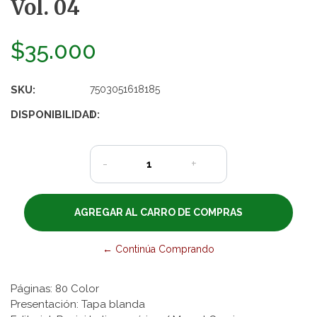
Vol. 04
$35.000
SKU:
7503051618185
DISPONIBILIDAD:
1
-
+
← Continúa Comprando
Páginas: 80 Color
Presentación: Tapa blanda