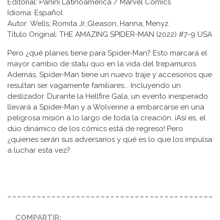
Editorial: Panini Latinoamérica / Marvel Comics
Idioma: Español
Autor: Wells, Romita Jr.,Gleason, Hanna, Menyz
Título Original: THE AMAZING SPIDER-MAN (2022) #7-9 USA
Pero ¿qué planes tiene para Spider-Man? Esto marcará el
mayor cambio de statu quo en la vida del trepamuros.
Además, Spider-Man tiene un nuevo traje y accesorios que
resultan ser vagamente familiares... Incluyendo un
deslizador. Durante la Hellfire Gala, un evento inesperado
llevará a Spider-Man y a Wolverine a embarcarse en una
peligrosa misión a lo largo de toda la creación. ¡Así es, el
dúo dinámico de los cómics está de regreso! Pero
¿quienes serán sus adversarios y qué es lo que los impulsa
a luchar esta vez?
COMPARTIR: