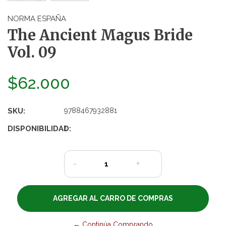
NORMA ESPAÑA
The Ancient Magus Bride
Vol. 09
$62.000
SKU:
9788467932881
DISPONIBILIDAD:
1
-
+
← Continúa Comprando