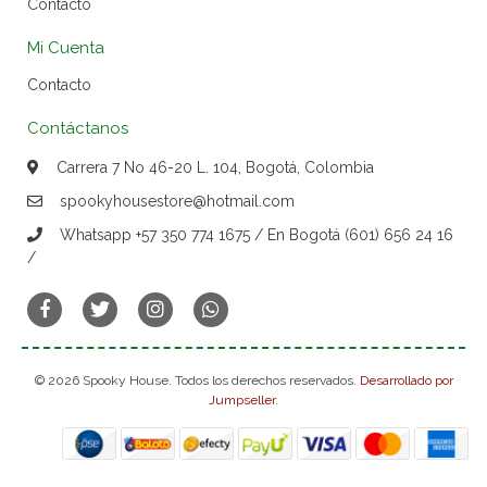
Contacto
Mi Cuenta
Contacto
Contáctanos
Carrera 7 No 46-20 L. 104, Bogotá, Colombia
spookyhousestore@hotmail.com
Whatsapp +57 350 774 1675 / En Bogotá (601) 656 24 16
/
© 2026 Spooky House. Todos los derechos reservados.
Desarrollado por
Jumpseller
.