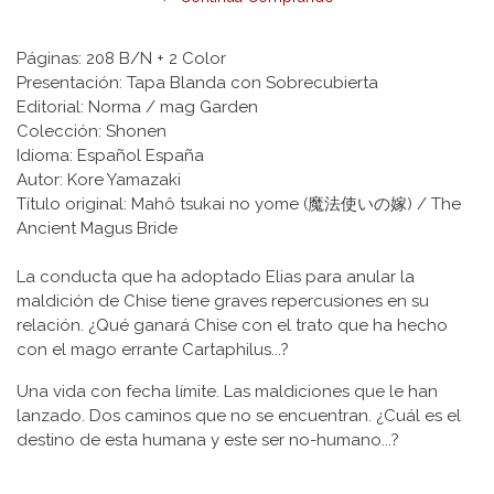
Páginas: 208 B/N + 2 Color
Presentación: Tapa Blanda con Sobrecubierta
Editorial: Norma / mag Garden
Colección: Shonen
Idioma: Español España
Autor: Kore Yamazaki
Título original: Mahô tsukai no yome (魔法使いの嫁) / The
Ancient Magus Bride
La conducta que ha adoptado Elias para anular la
maldición de Chise tiene graves repercusiones en su
relación. ¿Qué ganará Chise con el trato que ha hecho
con el mago errante Cartaphilus...?
Una vida con fecha límite. Las maldiciones que le han
lanzado. Dos caminos que no se encuentran. ¿Cuál es el
destino de esta humana y este ser no-humano...?