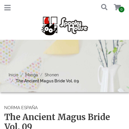
0
Inicio
Manga
Shonen
The Ancient Magus Bride Vol. 09
NORMA ESPAÑA
The Ancient Magus Bride
Vol. 09