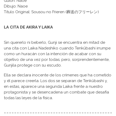
Guion: Naoe
Dibujo: Naoe
Titulo Original: Sousou no Frieren (葬送のフリーレン)
LA CITA DE AKIRA Y LAIKA
Sin quererlo ni beberlo, Gunji se encuentra en mitad de
una cita con Laika Nadeshiko cuando Tenkûbashi irrumpe
como un huracán con la intención de acabar con su
objetivo de una vez por todas, pero, sorprendentemente,
Gunjila protege con su escudo.
Ella se declara inocente de los crímenes que ha cometido
y él parece creerla. Los dos se separan de Tenkûbashi y,
en estas, aparece una segunda Laika frente a nuestro
protagonista y se desencadena un combate que desafía
todas las leyes de la física.