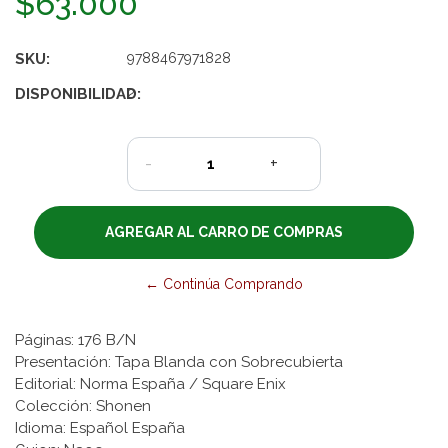
$63.000
SKU:
9788467971828
DISPONIBILIDAD:
2
-
+
← Continúa Comprando
Páginas: 176 B/N
Presentación: Tapa Blanda con Sobrecubierta
Editorial: Norma España / Square Enix
Colección: Shonen
Idioma: Español España