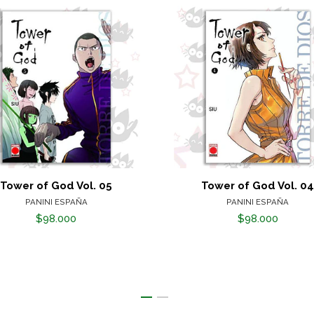
Tower of God Vol. 05
Tower of God Vol. 0
PANINI ESPAÑA
PANINI ESPAÑA
$98.000
$98.000