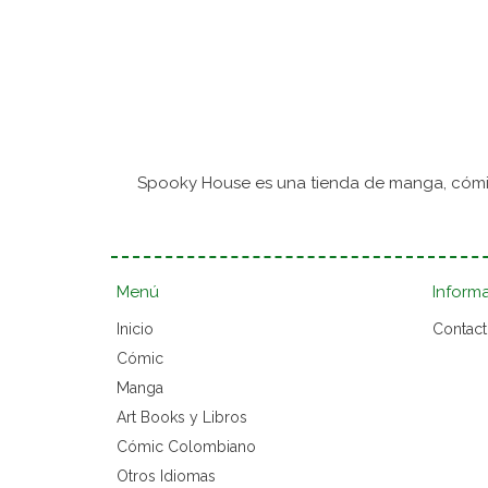
Spooky House es una tienda de manga, cómic
Menú
Inform
Inicio
Contac
Cómic
Manga
Art Books y Libros
Cómic Colombiano
Otros Idiomas