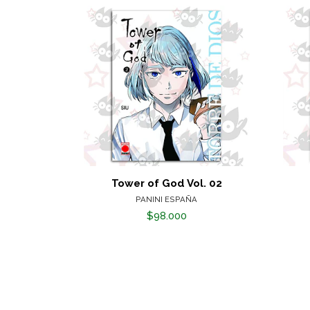
Tower of God Vol. 02
PANINI ESPAÑA
$98.000