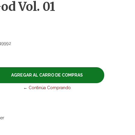
od Vol. 01
49992
← Continúa Comprando
ver