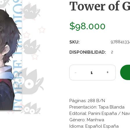
Tower of G
$98.000
SKU:
97884133
DISPONIBILIDAD:
2
-
+
Páginas: 288 B/N
Presentación: Tapa Blanda
Editorial: Panini España / Na
Género: Manhwa
Idioma: Español España