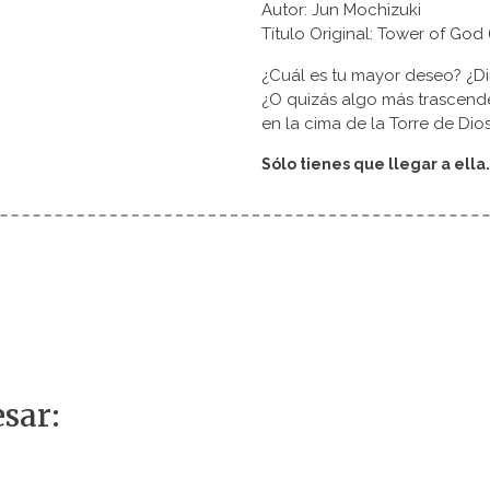
Autor: Jun Mochizuki
Título Original: Tower of Go
¿Cuál es tu mayor deseo? ¿Di
¿O quizás algo más trascende
en la cima de la Torre de Dios
Sólo tienes que llegar a ella.
sar: