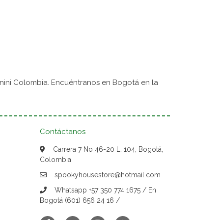
nini Colombia. Encuéntranos en Bogotá en la
Contáctanos
Carrera 7 No 46-20 L. 104, Bogotá,
Colombia
spookyhousestore@hotmail.com
Whatsapp +57 350 774 1675 / En
Bogotá (601) 656 24 16 /