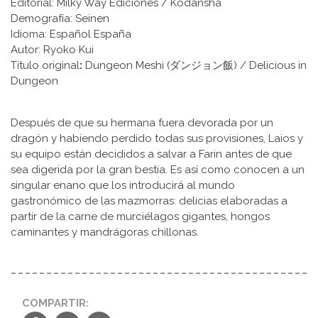
Editorial: Milky Way Ediciones / Kodansha
Demografía: Seinen
Idioma: Español España
Autor: Ryoko Kui
Título original
:
Dungeon Meshi (ダンジョン飯) / Delicious in
Dungeon
Después de que su hermana fuera devorada por un
dragón y habiendo perdido todas sus provisiones, Laios y
su equipo están decididos a salvar a Farin antes de que
sea digerida por la gran bestia. Es así como conocen a un
singular enano que los introducirá al mundo
gastronómico de las mazmorras: delicias elaboradas a
partir de la carne de murciélagos gigantes, hongos
caminantes y mandrágoras chillonas.
COMPARTIR: