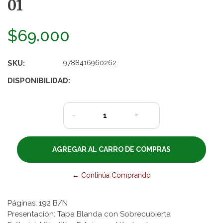
01
$69.000
SKU:
9788416960262
DISPONIBILIDAD:
1
-
+
← Continúa Comprando
Páginas: 192 B/N
Presentación: Tapa Blanda con Sobrecubierta