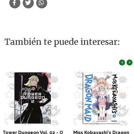
También te puede interesar:
‹
›
Tower Dungeon Vol. 02 - O
Miss Kobayashi's Dragon