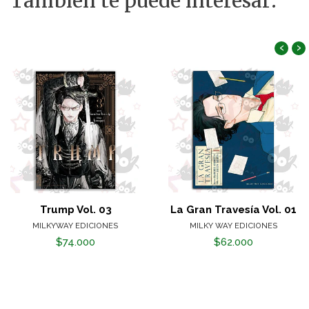
También te puede interesar:
‹
›
Trump Vol. 03
La Gran Travesía Vol. 01
MILKYWAY EDICIONES
MILKY WAY EDICIONES
$74.000
$62.000