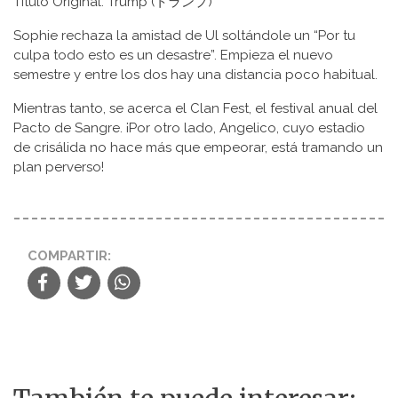
Título Original: Trump (トランプ)
Sophie rechaza la amistad de Ul soltándole un “Por tu
culpa todo esto es un desastre”. Empieza el nuevo
semestre y entre los dos hay una distancia poco habitual.
Mientras tanto, se acerca el Clan Fest, el festival anual del
Pacto de Sangre. ¡Por otro lado, Angelico, cuyo estadio
de crisálida no hace más que empeorar, está tramando un
plan perverso!
COMPARTIR: