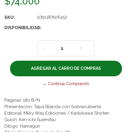
$74.000
SKU:
9791387506452
DISPONIBILIDAD:
1
-
+
← Continúa Comprando
Páginas: 180 B/N
Presentación: Tapa Blanda con Sobrecubierta
Editorial: Milky Way Ediciones / Kadokawa Shoten
Guion: Ken-ichi Suemitsu
Dibujo: Hamaguri