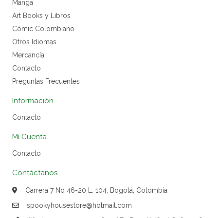
Manga
Art Books y Libros
Cómic Colombiano
Otros Idiomas
Mercancía
Contacto
Preguntas Frecuentes
Información
Contacto
Mi Cuenta
Contacto
Contáctanos
Carrera 7 No 46-20 L. 104, Bogotá, Colombia
spookyhousestore@hotmail.com