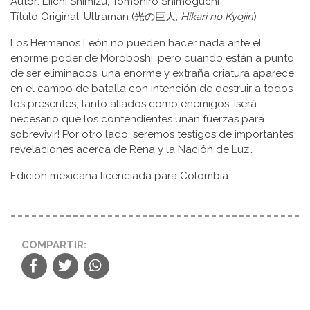
Autor: Eiichi Shimizu, Tomohiro Shimoguchi
Título Original: Ultraman (光の巨人,
Hikari no Kyojin
)
Los Hermanos León no pueden hacer nada ante el
enorme poder de Moroboshi, pero cuando están a punto
de ser eliminados, una enorme y extraña criatura aparece
en el campo de batalla con intención de destruir a todos
los presentes, tanto aliados como enemigos; ¡será
necesario que los contendientes unan fuerzas para
sobrevivir! Por otro lado, seremos testigos de importantes
revelaciones acerca de Rena y la Nación de Luz…
Edición mexicana licenciada para Colombia.
COMPARTIR: