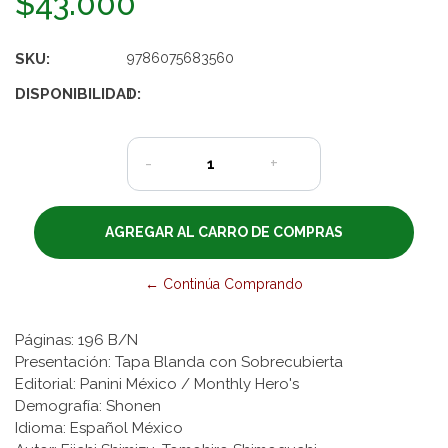
$43.000
SKU:
9786075683560
DISPONIBILIDAD:
1
-
+
← Continúa Comprando
Páginas: 196 B/N
Presentación: Tapa Blanda con Sobrecubierta
Editorial: Panini México / Monthly Hero's
Demografía: Shonen
Idioma: Español México