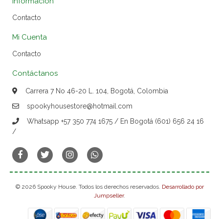
Información
Contacto
Mi Cuenta
Contacto
Contáctanos
Carrera 7 No 46-20 L. 104, Bogotá, Colombia
spookyhousestore@hotmail.com
Whatsapp +57 350 774 1675 / En Bogotá (601) 656 24 16
/
© 2026 Spooky House. Todos los derechos reservados.
Desarrollado por
Jumpseller
.