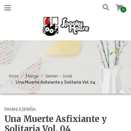
0
Inicio
Manga
Seinen - Josei
Una Muerte Asfixiante y Solitaria Vol. 04
PANINI ESPAÑA
Una Muerte Asfixiante y
Solitaria Vol. 04