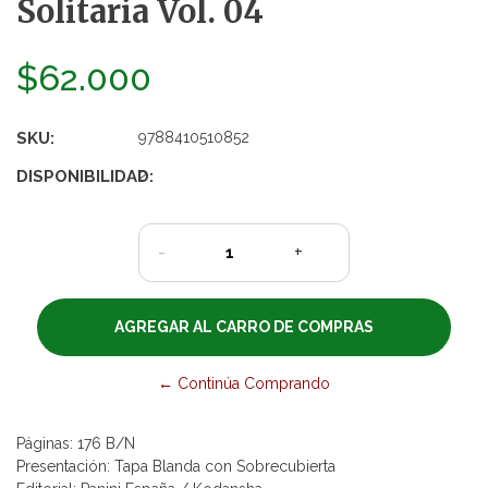
Solitaria Vol. 04
$62.000
SKU:
9788410510852
DISPONIBILIDAD:
2
-
+
← Continúa Comprando
Páginas: 176 B/N
Presentación: Tapa Blanda con Sobrecubierta