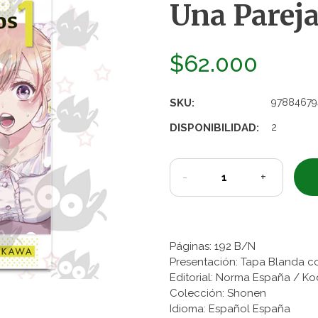
Una Pareja
$62.000
SKU:
97884679
DISPONIBILIDAD:
2
-
+
Páginas: 192 B/N
Presentación: Tapa Blanda c
Editorial: Norma España / K
Colección: Shonen
Idioma: Español España