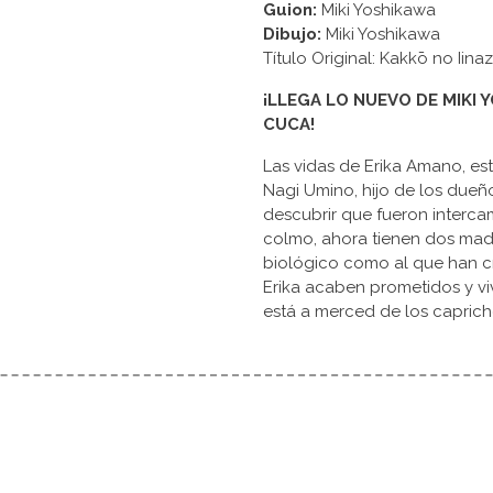
Guion:
Miki Yoshikawa
Dibujo:
Miki Yoshikawa
Título Original: Kakkō no 
¡LLEGA LO NUEVO DE MIKI 
CUCA!
Las vidas de Erika Amano, est
Nagi Umino, hijo de los dueño
descubrir que fueron interc
colmo, ahora tienen dos madr
biológico como al que han cr
Erika acaben prometidos y viv
está a merced de los capricho