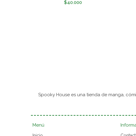
$40.000
Spooky House es una tienda de manga, cómic
Menú
Inform
Inicio
Contac