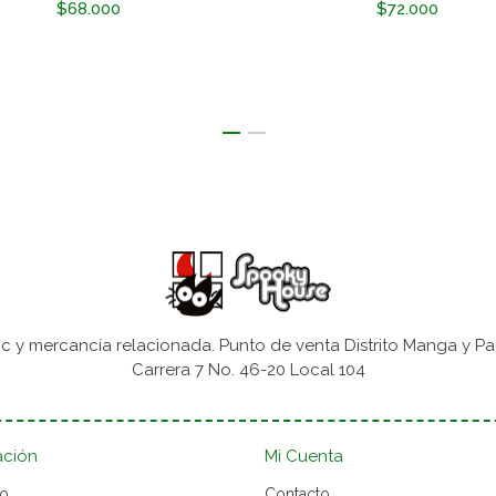
$68.000
$72.000
 y mercancía relacionada. Punto de venta Distrito Manga y Pa
Carrera 7 No. 46-20 Local 104
ación
Mi Cuenta
to
Contacto