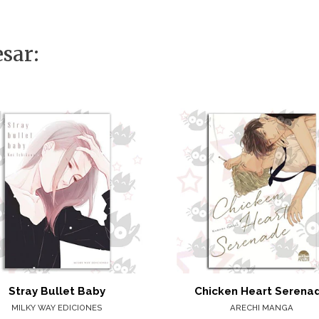
sar:
Stray Bullet Baby
Chicken Heart Serena
MILKY WAY EDICIONES
ARECHI MANGA