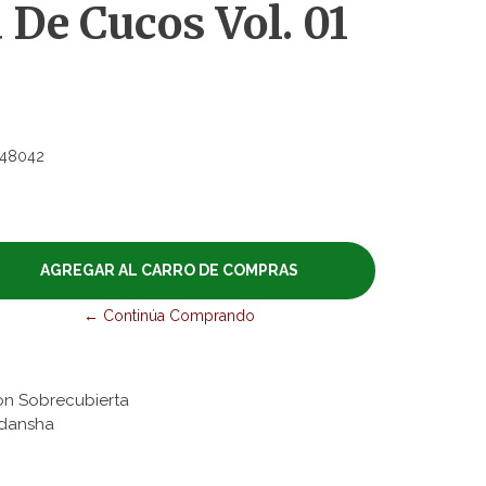
 De Cucos Vol. 01
48042
← Continúa Comprando
on Sobrecubierta
odansha