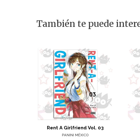
También te puede intere
Rent A Girlfriend Vol. 03
PANINI MÉXICO