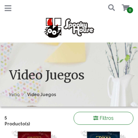
0
Video Juegos
Inicio
Video Juegos
5
Filtros
Producto(s)