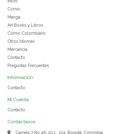
Inicio
Cómic
Manga
Art Books y Libros
Cómic Colombiano
Otros Idiomas
Mercancía
Contacto
Preguntas Frecuentes
Información
Contacto
Mi Cuenta
Contacto
Contáctanos
Carrera 7 No 46-20 L. 104, Bogotá, Colombia