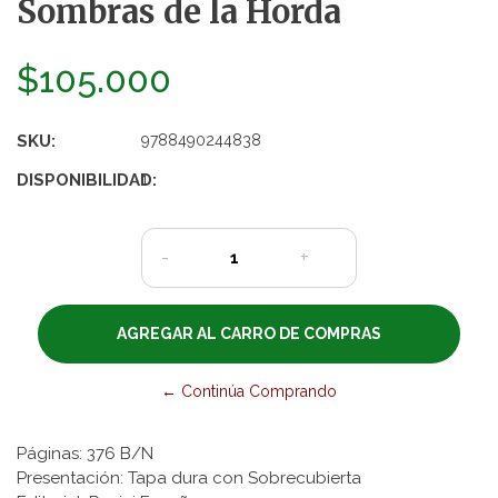
Sombras de la Horda
$105.000
SKU:
9788490244838
DISPONIBILIDAD:
1
-
+
← Continúa Comprando
Páginas: 376 B/N
Presentación: Tapa dura con Sobrecubierta