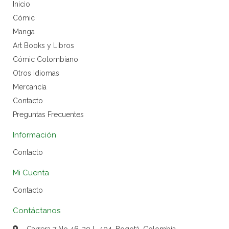
Inicio
Cómic
Manga
Art Books y Libros
Cómic Colombiano
Otros Idiomas
Mercancía
Contacto
Preguntas Frecuentes
Información
Contacto
Mi Cuenta
Contacto
Contáctanos
Carrera 7 No 46-20 L. 104, Bogotá, Colombia