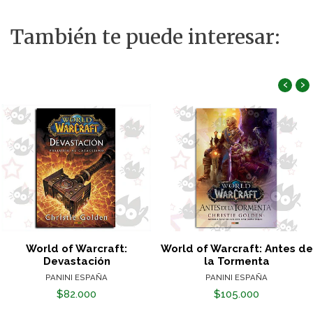
También te puede interesar:
‹
›
World of Warcraft:
World of Warcraft: Antes de
Devastación
la Tormenta
PANINI ESPAÑA
PANINI ESPAÑA
$82.000
$105.000