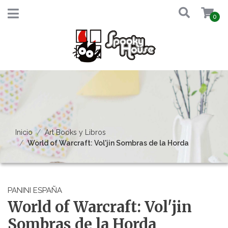
0
Inicio
Art Books y Libros
World of Warcraft: Vol'jin Sombras de la Horda
PANINI ESPAÑA
World of Warcraft: Vol'jin
Sombras de la Horda