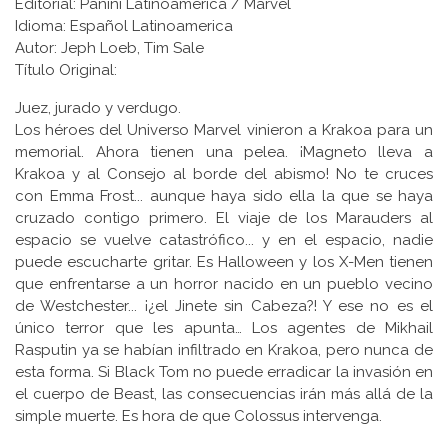
Editorial: Panini Latinoamerica / Marvel
Idioma: Español Latinoamerica
Autor: Jeph Loeb, Tim Sale
Título Original:
Juez, jurado y verdugo.
Los héroes del Universo Marvel vinieron a Krakoa para un
memorial. Ahora tienen una pelea. ¡Magneto lleva a
Krakoa y al Consejo al borde del abismo! No te cruces
con Emma Frost... aunque haya sido ella la que se haya
cruzado contigo primero. El viaje de los Marauders al
espacio se vuelve catastrófico... y en el espacio, nadie
puede escucharte gritar. Es Halloween y los X-Men tienen
que enfrentarse a un horror nacido en un pueblo vecino
de Westchester... ¡¿el Jinete sin Cabeza?! Y ese no es el
único terror que les apunta… Los agentes de Mikhail
Rasputin ya se habían infiltrado en Krakoa, pero nunca de
esta forma. Si Black Tom no puede erradicar la invasión en
el cuerpo de Beast, las consecuencias irán más allá de la
simple muerte. Es hora de que Colossus intervenga.