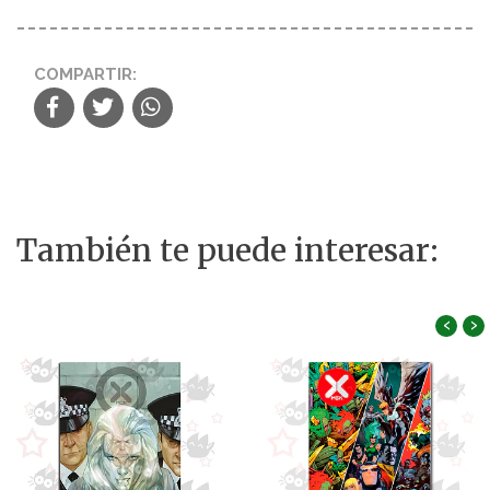
COMPARTIR:
También te puede interesar:
‹
›