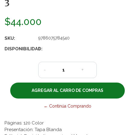
3
$44.000
SKU:
9786075784540
DISPONIBILIDAD:
1
-
+
← Continúa Comprando
Páginas: 120 Color
Presentación: Tapa Blanda