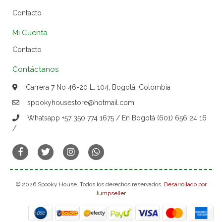
Contacto
Mi Cuenta
Contacto
Contáctanos
Carrera 7 No 46-20 L. 104, Bogotá, Colombia
spookyhousestore@hotmail.com
Whatsapp +57 350 774 1675 / En Bogotá (601) 656 24 16
/
© 2026 Spooky House. Todos los derechos reservados.
Desarrollado por
Jumpseller
.