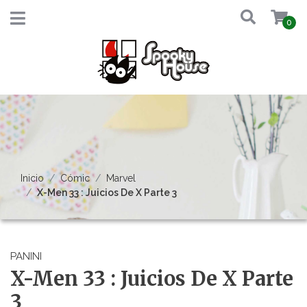
0
Inicio
Cómic
Marvel
X-Men 33 : Juicios De X Parte 3
PANINI
X-Men 33 : Juicios De X Parte
3