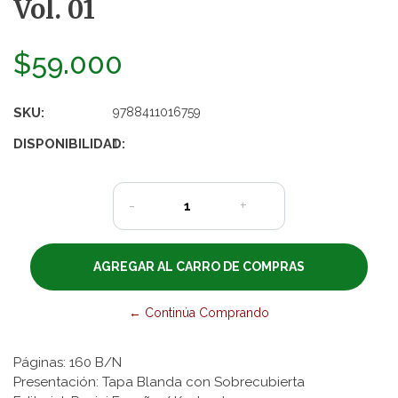
Vol. 01
$59.000
SKU:
9788411016759
DISPONIBILIDAD:
1
-
+
← Continúa Comprando
Páginas: 160 B/N
Presentación: Tapa Blanda con Sobrecubierta