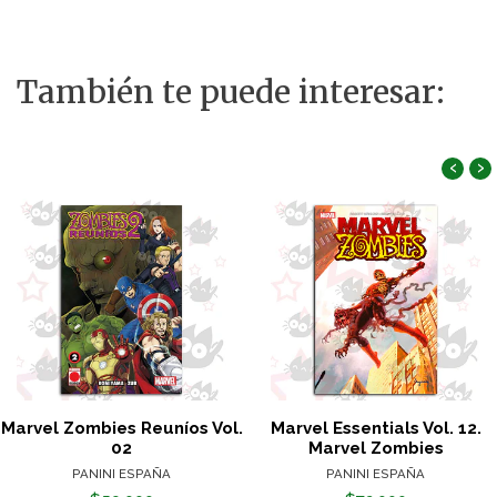
También te puede interesar:
‹
›
Marvel Zombies Reuníos Vol.
Marvel Essentials Vol. 12.
02
Marvel Zombies
PANINI ESPAÑA
PANINI ESPAÑA