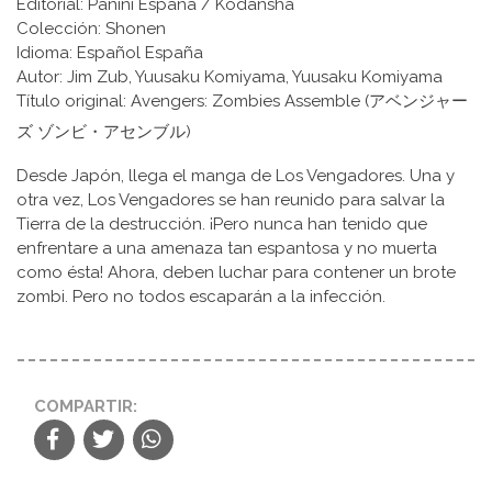
Editorial: Panini España / Kodansha
Colección: Shonen
Idioma: Español España
Autor: Jim Zub, Yuusaku Komiyama, Yuusaku Komiyama
Título original: Avengers: Zombies Assemble (アベンジャー
ズ ゾンビ・アセンブル)
Desde Japón, llega el manga de Los Vengadores. Una y
otra vez, Los Vengadores se han reunido para salvar la
Tierra de la destrucción. ¡Pero nunca han tenido que
enfrentare a una amenaza tan espantosa y no muerta
como ésta! Ahora, deben luchar para contener un brote
zombi. Pero no todos escaparán a la infección.
COMPARTIR: