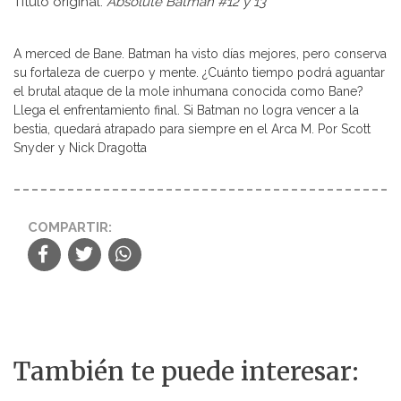
Titulo original:
Absolute Batman #12 y 13
A merced de Bane. Batman ha visto días mejores, pero conserva
su fortaleza de cuerpo y mente. ¿Cuánto tiempo podrá aguantar
el brutal ataque de la mole inhumana conocida como Bane?
Llega el enfrentamiento final. Si Batman no logra vencer a la
bestia, quedará atrapado para siempre en el Arca M. Por Scott
Snyder y Nick Dragotta
COMPARTIR:
También te puede interesar: