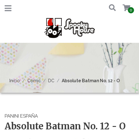
0
Inicio
Cómic
DC
Absolute Batman No. 12 - O
PANINI ESPAÑA
Absolute Batman No. 12 - O