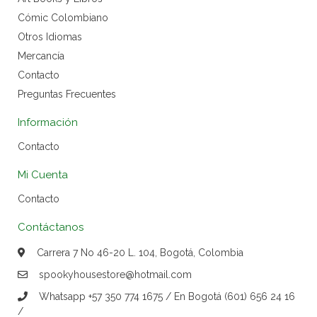
Cómic Colombiano
Otros Idiomas
Mercancía
Contacto
Preguntas Frecuentes
Información
Contacto
Mi Cuenta
Contacto
Contáctanos
Carrera 7 No 46-20 L. 104, Bogotá, Colombia
spookyhousestore@hotmail.com
Whatsapp +57 350 774 1675 / En Bogotá (601) 656 24 16
/