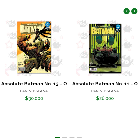
‹
›
Absolute Batman No. 13 - O
Absolute Batman No. 11 - O
PANINI ESPAÑA
PANINI ESPAÑA
$30.000
$26.000