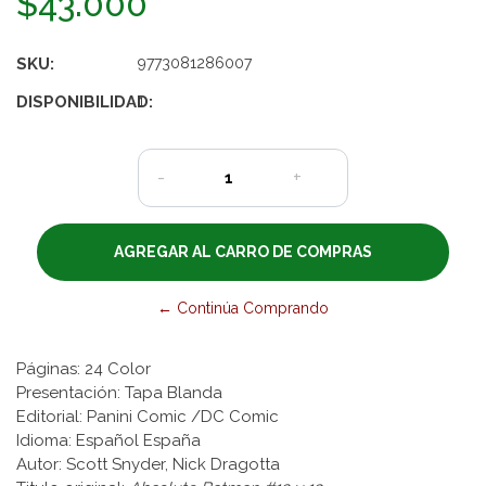
$43.000
SKU:
9773081286007
DISPONIBILIDAD:
1
-
+
← Continúa Comprando
Páginas: 24 Color
Presentación: Tapa Blanda
Editorial: Panini Comic /DC Comic
Idioma: Español España
Autor: Scott Snyder, Nick Dragotta