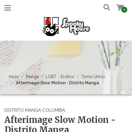
0
Inicio
Manga
LGBT - Erótico
Tomo Único
Afterimage Slow Motion - Distrito Manga
DISTRITO MANGA COLOMBIA
Afterimage Slow Motion -
Distrito Manga