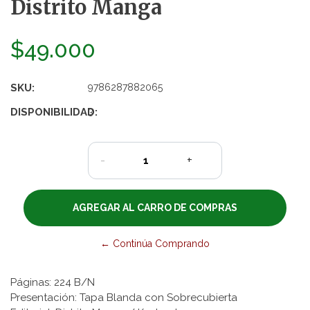
Distrito Manga
$49.000
SKU:
9786287882065
DISPONIBILIDAD:
3
-
+
← Continúa Comprando
Páginas: 224 B/N
Presentación: Tapa Blanda con Sobrecubierta