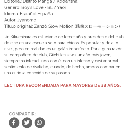
Editorial: Distrito Manga / Kodansha
Género: Boy's Love - BL / Yaoi
Idioma: Español España
Autor: Jyanome
Título original: Zanzô Slow Motion (残像スローモーション)
Jin Kikuchihara es estudiante de tercer año y presidente del club
de cine en una escuela solo para chicos. Es popular y de alto
nivel, pero en realidad es un galán imperfecto. Por alguna razón,
su compañero de club, Giichi Ichikawa, un año más joven,
siempre ha interactuado con él con un intenso y casi anormal
sentimiento de rivalidad, cuando, de hecho, ambos comparten
una curiosa conexión de su pasado.
LECTURA RECOMENDADA PARA MAYORES DE 18 AÑOS.
COMPARTIR: