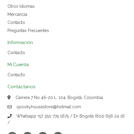
Otros Idiomas
Mercancía
Contacto
Preguntas Frecuentes
Información
Contacto
Mi Cuenta
Contacto
Contáctanos
Carrera 7 No 46-20 L. 104, Bogotá, Colombia
spookyhousestore@hotmail.com
Whatsapp +57 350 774 1675 / En Bogotá (601) 656 24 16
/