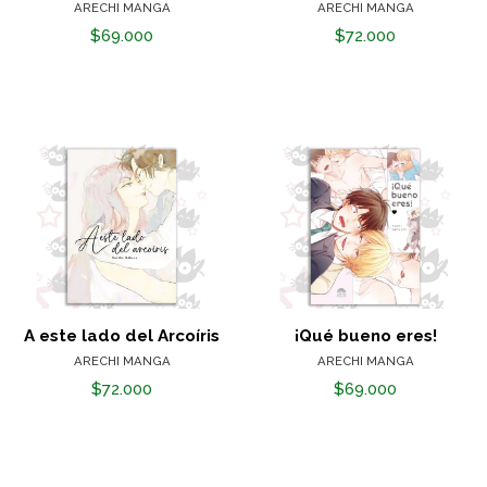
ARECHI MANGA
ARECHI MANGA
$69.000
$72.000
A este lado del Arcoíris
¡Qué bueno eres!
ARECHI MANGA
ARECHI MANGA
$72.000
$69.000