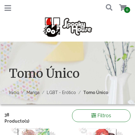
0
Tomo Único
Inicio
Manga
LGBT - Erótico
Tomo Único
38
Filtros
Producto(s)