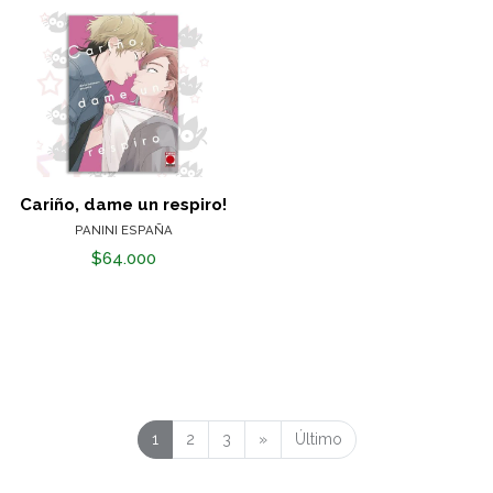
Cariño, dame un respiro!
PANINI ESPAÑA
$64.000
1
2
3
»
Último