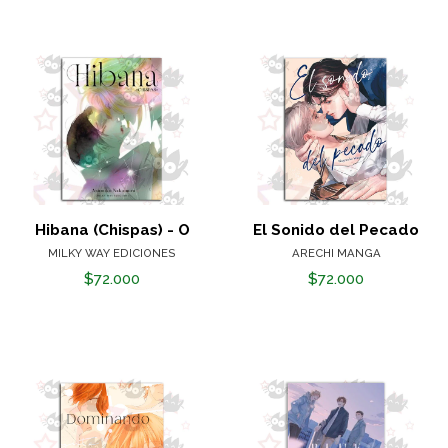
Hibana (Chispas) - O
El Sonido del Pecado
MILKY WAY EDICIONES
ARECHI MANGA
$72.000
$72.000