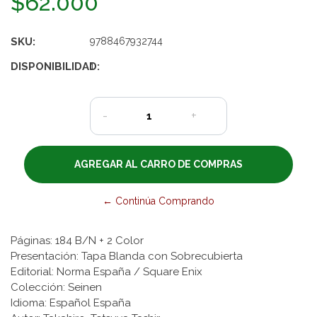
$62.000
SKU:
9788467932744
DISPONIBILIDAD:
1
-
+
← Continúa Comprando
Páginas: 184 B/N + 2 Color
Presentación: Tapa Blanda con Sobrecubierta
Editorial: Norma España / Square Enix
Colección: Seinen
Idioma: Español España