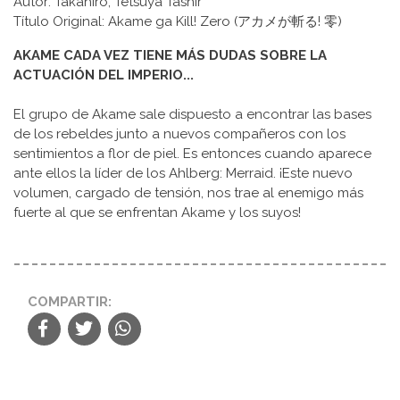
Autor: Takahiro, Tetsuya Tashir
Título Original: Akame ga Kill! Zero (アカメが斬る! 零)
AKAME CADA VEZ TIENE MÁS DUDAS SOBRE LA
ACTUACIÓN DEL IMPERIO...
El grupo de Akame sale dispuesto a encontrar las bases
de los rebeldes junto a nuevos compañeros con los
sentimientos a flor de piel. Es entonces cuando aparece
ante ellos la líder de los Ahlberg: Merraid. ¡Este nuevo
volumen, cargado de tensión, nos trae al enemigo más
fuerte al que se enfrentan Akame y los suyos!
COMPARTIR: