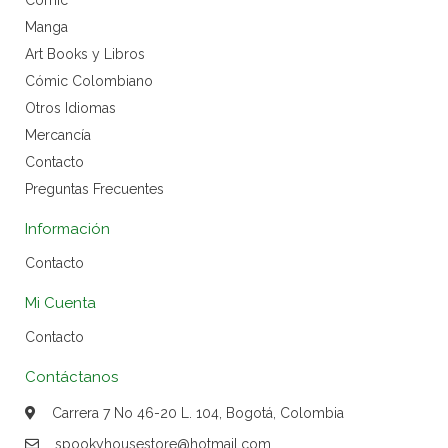
Cómic
Manga
Art Books y Libros
Cómic Colombiano
Otros Idiomas
Mercancía
Contacto
Preguntas Frecuentes
Información
Contacto
Mi Cuenta
Contacto
Contáctanos
Carrera 7 No 46-20 L. 104, Bogotá, Colombia
spookyhousestore@hotmail.com