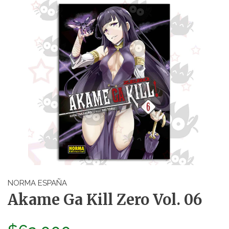
NORMA ESPAÑA
Akame Ga Kill Zero Vol. 06