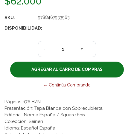
$62.000
SKU:
9788467933963
DISPONIBILIDAD:
2
-
+
← Continúa Comprando
Páginas: 176 B/N
Presentación: Tapa Blanda con Sobrecubierta
Editorial: Norma España / Square Enix
Colección: Seinen
Idioma: Español España