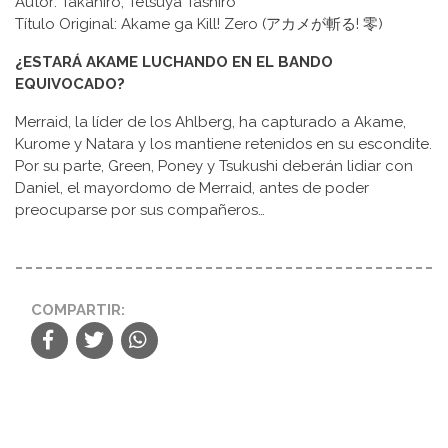
Autor: Takahiro, Tetsuya Tashiro
Título Original: Akame ga Kill! Zero (アカメが斬る! 零)
¿ESTARÁ AKAME LUCHANDO EN EL BANDO
EQUIVOCADO?
Merraid, la líder de los Ahlberg, ha capturado a Akame,
Kurome y Natara y los mantiene retenidos en su escondite.
Por su parte, Green, Poney y Tsukushi deberán lidiar con
Daniel, el mayordomo de Merraid, antes de poder
preocuparse por sus compañeros…
COMPARTIR: